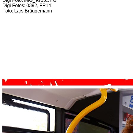
Digi Foto: IMG_9955.JPG
Digi Fotos: 0392, FP14
Foto: Lars Brüggemann