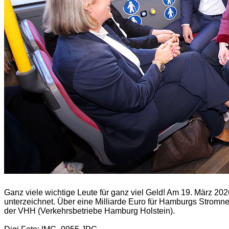
Ganz viele wichtige Leute für ganz viel Geld! Am 19. März 
unterzeichnet. Über eine Milliarde Euro für Hamburgs Stromn
der VHH (Verkehrsbetriebe Hamburg Holstein).