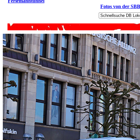
Ferlemanntunnel
Fotos von der SB