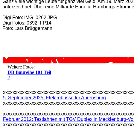
Ganz viele wichtige Leute für ganz viel Geld! Am 19. März 
unterzeichnet. Über eine Milliarde Euro für Hamburgs Stromne
Digi Foto: IMG_0262.JPG
Digi Fotos: 0392, FP14
Foto: Lars Brüggemann
Weitere Fotos:
DB Baureihe 101 Teil
2
xxxxxxxxxxxxxxxxxxxxxxxxxxxxxxxxxxxxxxxxxxxxxxxxxxxxxx
5. September 2025: Elektrobusse für Ahrensburg
-
xxxxxxxxxxxxxxxxxxxxxxxxxxxxxxxxxxxxxxxxxxxxxxxxxxxxxx
xxxxxxxxxxxxxxxxxxxxxxxxxxxxxxxxxxxxxxxxxxxxxxxxxxxxxx
Februar 2012: Testfahrten mit TGV Duplex in Mecklenburg-
xxxxxxxxxxxxxxxxxxxxxxxxxxxxxxxxxxxxxxxxxxxxxxxxxxxxxx