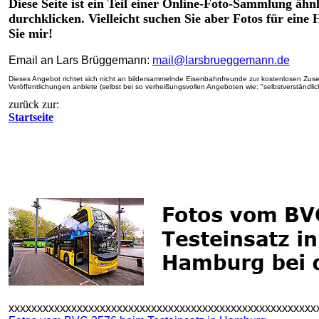
Diese Seite ist ein Teil einer Online-Foto-Sammlung ähnl
durchklicken. Vielleicht suchen Sie aber Fotos für ein
Sie mir!
Email an Lars Brüggemann:
mail@larsbrueggemann.de
Dieses Angebot richtet sich nicht an bildersammelnde Eisenbahnfreunde zur kostenlosen Zusend
Veröffentlichungen anbiete (selbst bei so verheißungsvollen Angeboten wie: "selbstverständli
zurück zur:
Startseite
xxxxxxxxxxxxxxxxxxxxxxxxxxxxxxxxxxxxxxxxxxxxxxxxxxxxxx