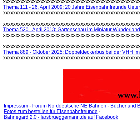
xxxxxxxxxxxxxxxxxxxxxxxxxxxxxxxxxxxxxxxxxxxxxxxxxxxxxx
Thema 111 - 26. April 2009: 20 Jahre Eisenbahnfreunde Uete
xxxxxxxxxxxxxxxxxxxxxxxxxxxxxxxxxxxxxxxxxxxxxxxxxxxxxx
xxxxxxxxxxxxxxxxxxxxxxxxxxxxxxxxxxxxxxxxxxxxxxxxxxxxxx
Thema 520 - April 2013: Gartenschau im Miniatur Wunderland
xxxxxxxxxxxxxxxxxxxxxxxxxxxxxxxxxxxxxxxxxxxxxxxxxxxxxx
xxxxxxxxxxxxxxxxxxxxxxxxxxxxxxxxxxxxxxxxxxxxxxxxxxxxxx
Thema 889 - Oktober 2025: Doppeldeckerbus bei der VHH im 
xxxxxxxxxxxxxxxxxxxxxxxxxxxxxxxxxxxxxxxxxxxxxxxxxxxxxx
Impressum
-
Forum Norddeutsche NE Bahnen
-
Bücher und 
Fotos zum bestellen für Eisenbahnfreunde
-
Bahnegard 2.0 - larsbrueggemann.de auf Facebook