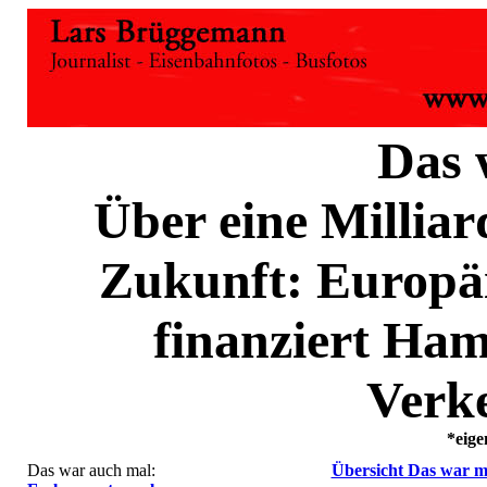
Das 
Über eine Millia
Zukunft: Europäi
finanziert Ha
Verk
*eig
Das war auch mal:
Übersicht Das war m