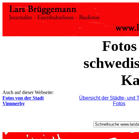
Fotos
schwedis
Ka
Auch auf dieser Webseite:
Fotos von der Stadt
Übersicht der Städte- und 
Vimmerby
Fotos