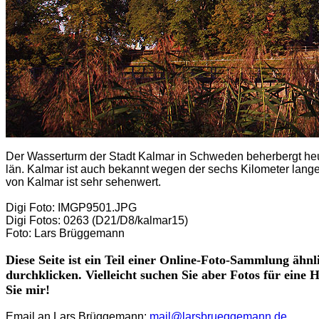
Der Wasserturm der Stadt Kalmar in Schweden beherbergt he
län. Kalmar ist auch bekannt wegen der sechs Kilometer lange
von Kalmar ist sehr sehenwert.
Digi Foto: IMGP9501.JPG
Digi Fotos: 0263 (D21/D8/kalmar15)
Foto: Lars Brüggemann
Diese Seite ist ein Teil einer Online-Foto-Sammlung ähnl
durchklicken. Vielleicht suchen Sie aber Fotos für eine
Sie mir!
Email an Lars Brüggemann:
mail@larsbrueggemann.de