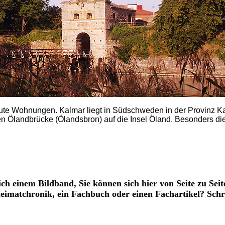
ute Wohnungen. Kalmar liegt in Südschweden in der Provinz K
n Ölandbrücke (Ölandsbron) auf die Insel Öland. Besonders die
ich einem Bildband, Sie können sich hier von Seite zu Seit
 Heimatchronik, ein Fachbuch oder einen Fachartikel? Sch