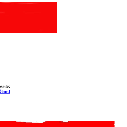
seite:
Öland