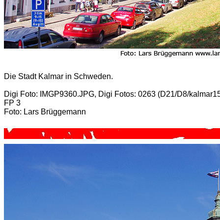
Die Stadt Kalmar in Schweden.
Digi Foto: IMGP9360.JPG, Digi Fotos: 0263 (D21/D8/kalmar1
FP 3
Foto: Lars Brüggemann