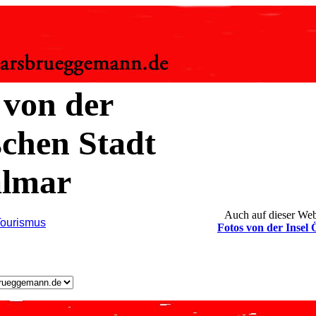
 von der
chen Stadt
lmar
Auch auf dieser Web
Tourismus
Fotos von der Insel 