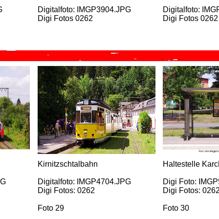
G
Digitalfoto: IMGP3904.JPG
Digitalfoto: IM
Digi Fotos 0262
Digi Fotos 0262
Kirnitzschtalbahn
Haltestelle Karc
PG
Digitalfoto: IMGP4704.JPG
Digi Foto: IMG
Digi Fotos: 0262
Digi Fotos: 026
Foto 29
Foto 30