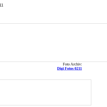
111
Foto Archiv:
Digi Fotos 0211