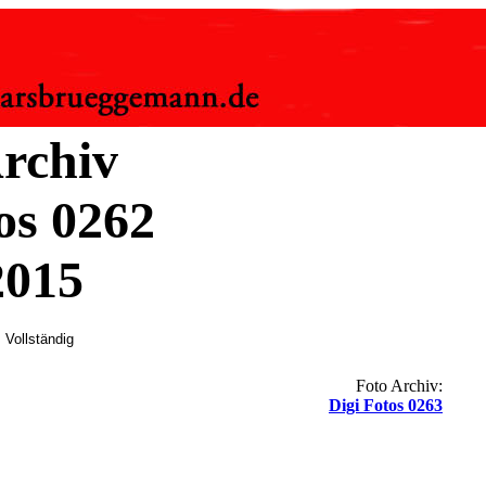
rchiv
os 0262
2015
 Vollständig
Foto Archiv:
Digi Fotos 0263