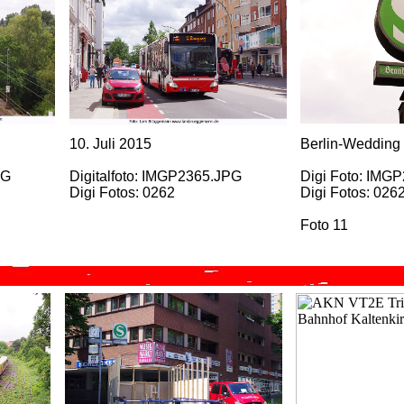
10. Juli 2015
Berlin-Wedding
PG
Digitalfoto: IMGP2365.JPG
Digi Foto: IMG
Digi Fotos: 0262
Digi Fotos: 026
Foto 11