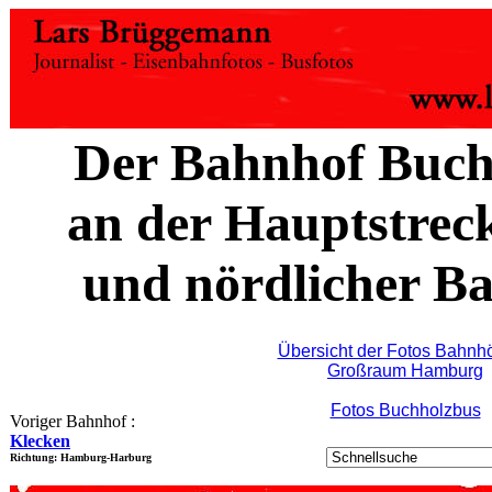
Der Bahnhof Buchh
an der Hauptstre
und nördlicher B
Übersicht der Fotos Bahnhö
Großraum Hamburg
Fotos Buchholzbus
Voriger Bahnhof :
Klecken
Richtung: Hamburg-Harburg