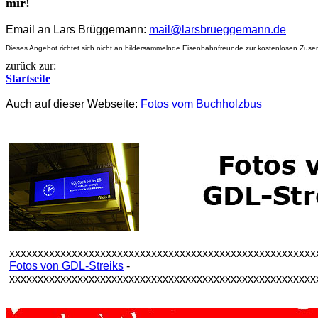
mir!
Email an Lars Brüggemann:
mail@larsbrueggemann.de
Dieses Angebot richtet sich nicht an bildersammelnde Eisenbahnfreunde zur kostenlosen Zusen
zurück zur:
Startseite
Auch auf dieser Webseite:
Fotos vom Buchholzbus
xxxxxxxxxxxxxxxxxxxxxxxxxxxxxxxxxxxxxxxxxxxxxxxxxxxxxx
Fotos von GDL-Streiks
-
xxxxxxxxxxxxxxxxxxxxxxxxxxxxxxxxxxxxxxxxxxxxxxxxxxxxxx