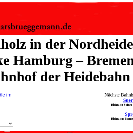
olz in der Nordheide
cke Hamburg – Breme
ahnhof der Heidebahn
fe im
Nächste Bahnh
Sue
Richtung Soltau
Spr
Richtung: Brem