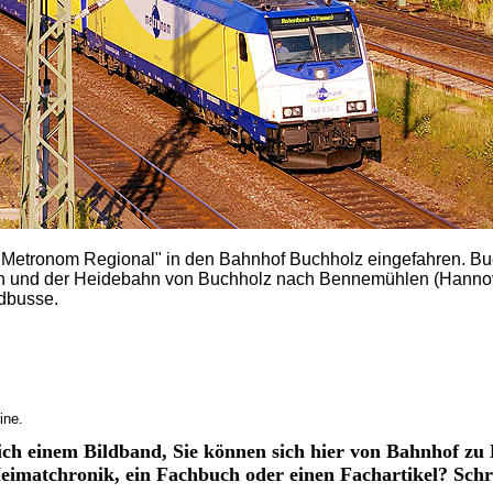
Metronom Regional" in den Bahnhof Buchholz eingefahren. Buc
 und der Heidebahn von Buchholz nach Bennemühlen (Hannov
ndbusse.
ine.
lich einem Bildband, Sie können sich hier von Bahnhof zu
 Heimatchronik, ein Fachbuch oder einen Fachartikel? Schr