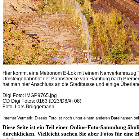
Hier kommt eine Metronom E-Lok mit einem Nahverkehrszug "
Umsteigebahnhof der Bahnstrecke von Hamburg nach Bremen
hat man hier Anschluss an die Stadtbusse und einige Überla
Digi Foto: IMGP9765.jpg
CD Digi Fotos: 0163 (D23/D8/#+08)
Foto: Lars Brüggemann
Interner Vermerk: Dieses Foto ist noch unter einem anderen Dateinamen onl
Diese Seite ist ein Teil einer Online-Foto-Sammlung ähn
durchklicken. Vielleicht suchen Sie aber Fotos für eine