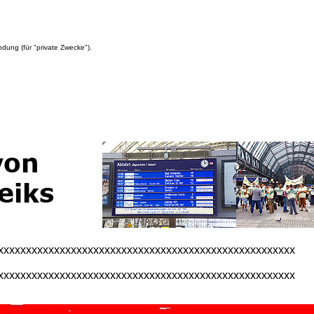
dung (für "private Zwecke").
xxxxxxxxxxxxxxxxxxxxxxxxxxxxxxxxxxxxxxxxxxxxxxxxxxxxx
xxxxxxxxxxxxxxxxxxxxxxxxxxxxxxxxxxxxxxxxxxxxxxxxxxxxx