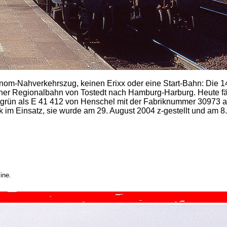
nom-Nahverkehrszug, keinen Erixx oder eine Start-Bahn: Die 1
iner Regionalbahn von Tostedt nach Hamburg-Harburg. Heute fäh
 grün als E 41 412 von Henschel mit der Fabriknummer 30973 a
 im Einsatz, sie wurde am 29. August 2004 z-gestellt und am 8.
ine.