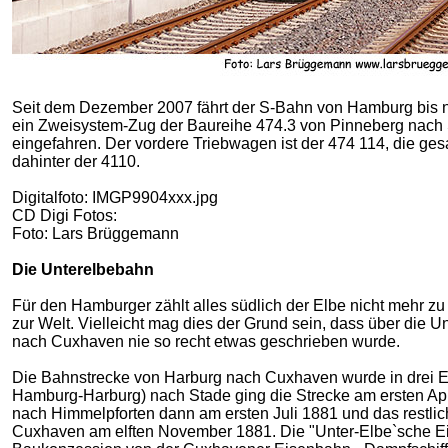
Seit dem Dezember 2007 fährt der S-Bahn von Hamburg bis n
ein Zweisystem-Zug der Baureihe 474.3 von Pinneberg nach
eingefahren. Der vordere Triebwagen ist der 474 114, die gesa
dahinter der 4110.
Digitalfoto: IMGP9904xxx.jpg
CD Digi Fotos:
Foto: Lars Brüggemann
Die Unterelbebahn
Für den Hamburger zählt alles südlich der Elbe nicht mehr z
zur Welt. Vielleicht mag dies der Grund sein, dass über die
nach Cuxhaven nie so recht etwas geschrieben wurde.
Die Bahnstrecke von Harburg nach Cuxhaven wurde in drei Et
Hamburg-Harburg) nach Stade ging die Strecke am ersten Apri
nach Himmelpforten dann am ersten Juli 1881 und das restli
Cuxhaven am elften November 1881. Die "Unter-Elbe`sche E