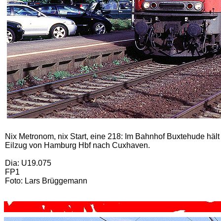
Nix Metronom, nix Start, eine 218: Im Bahnhof Buxtehude häl
Eilzug von Hamburg Hbf nach Cuxhaven.
Dia: U19.075
FP1
Foto: Lars Brüggemann