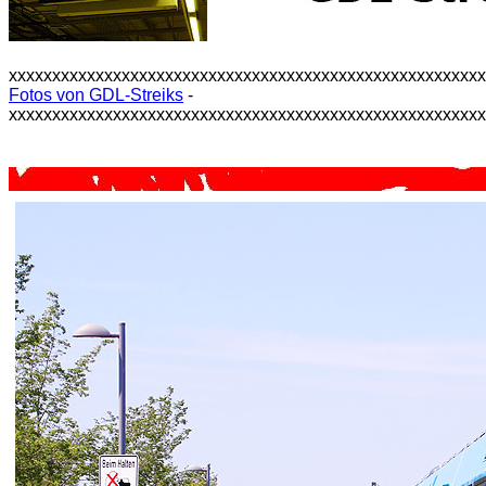
xxxxxxxxxxxxxxxxxxxxxxxxxxxxxxxxxxxxxxxxxxxxxxxxxxxxxx
Fotos von GDL-Streiks
-
xxxxxxxxxxxxxxxxxxxxxxxxxxxxxxxxxxxxxxxxxxxxxxxxxxxxxx