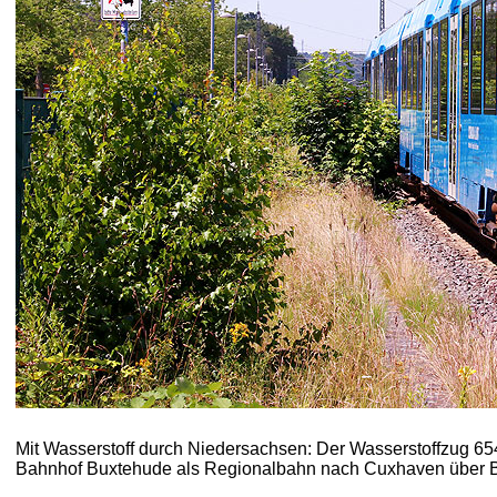
Mit Wasserstoff durch Niedersachsen: Der Wasserstoffzug 65
Bahnhof Buxtehude als Regionalbahn nach Cuxhaven über 