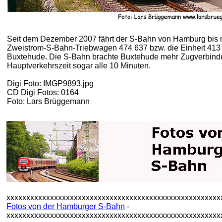
Seit dem Dezember 2007 fährt der S-Bahn von Hamburg bis n
Zweistrom-S-Bahn-Triebwagen 474 637 bzw. die Einheit 4137a
Buxtehude. Die S-Bahn brachte Buxtehude mehr Zugverbind
Hauptverkehrszeit sogar alle 10 Minuten.
Digi Foto: IMGP9893.jpg
CD Digi Fotos: 0164
Foto: Lars Brüggemann
xxxxxxxxxxxxxxxxxxxxxxxxxxxxxxxxxxxxxxxxxxxxxxxxxxxxxx
Fotos von der Hamburger S-Bahn
-
xxxxxxxxxxxxxxxxxxxxxxxxxxxxxxxxxxxxxxxxxxxxxxxxxxxxxx