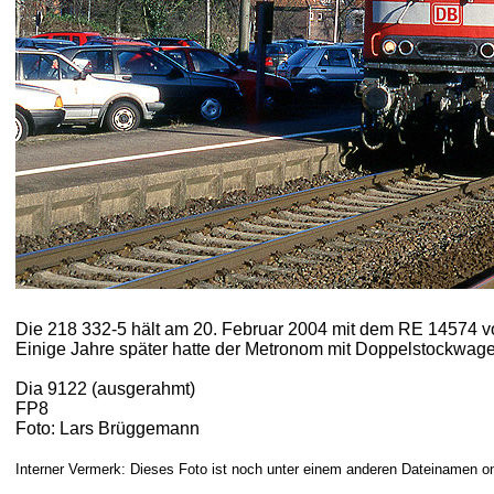
Die 218 332-5 hält am 20. Februar 2004 mit dem RE 14574 
Einige Jahre später hatte der Metronom mit Doppelstockw
Dia 9122 (ausgerahmt)
FP8
Foto: Lars Brüggemann
Interner Vermerk: Dieses Foto ist noch unter einem anderen Dateinamen on