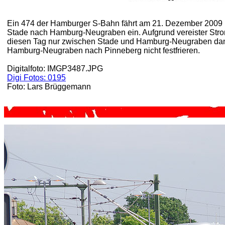
Ein 474 der Hamburger S-Bahn fährt am 21. Dezember 2009 i
Stade nach Hamburg-Neugraben ein. Aufgrund vereister Str
diesen Tag nur zwischen Stade und Hamburg-Neugraben dami
Hamburg-Neugraben nach Pinneberg nicht festfrieren.
Digitalfoto: IMGP3487.JPG
Digi Fotos: 0195
Foto: Lars Brüggemann