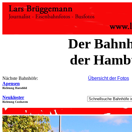
Der Bahnh
der Hamb
Nächste Bahnhöfe:
Übersicht der Fotos
Apensen
Richtung Harsefeld
Neukloster
Richtung Cuxhaven