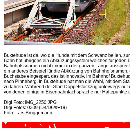
Buxtehude ist da, wo die Hunde mit dem Schwanz bellen, zu
Bahn hat übrigens ein Abkürzungssystem welches für jeden B
Bahnhofssnamen nicht immer in der ganzen Länge aussprech
ein anderes Beispiel für die Abkürzung von Bahnhofsnamen, d
Buchstabe eingespart, das ist innovativ. Im Bahnhof Buxtehud
nach Pinneberg. In Buxtehude hat man die Wahl, mit dem S
zu fahren. Während der Start-Doppelstockzug unterwegs nur
von denen einige in Eisenbahnfachsprache nur Haltepunkte 
Digi Foto: IMG_2250.JPG
Digi Fotos: 0309 (D4/D6/#+19)
Foto: Lars Brüggemann