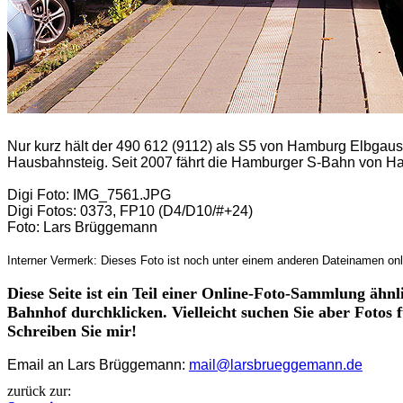
Nur kurz hält der 490 612 (9112) als S5 von Hamburg Elbgau
Hausbahnsteig. Seit 2007 fährt die Hamburger S-Bahn von 
Digi Foto: IMG_7561.JPG
Digi Fotos: 0373, FP10 (D4/D10/#+24)
Foto: Lars Brüggemann
Interner Vermerk: Dieses Foto ist noch unter einem anderen Dateinamen onl
Diese Seite ist ein Teil einer Online-Foto-Sammlung ähn
Bahnhof durchklicken. Vielleicht suchen Sie aber Fotos 
Schreiben Sie mir!
Email an Lars Brüggemann:
mail@larsbrueggemann.de
zurück zur: