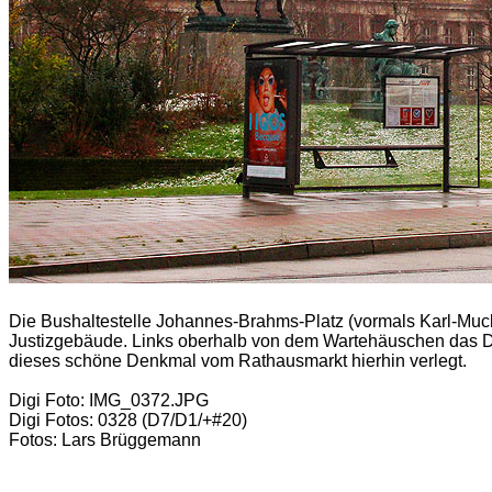
Die Bushaltestelle Johannes-Brahms-Platz (vormals Karl-Muck-
Justizgebäude. Links oberhalb von dem Wartehäuschen das D
dieses schöne Denkmal vom Rathausmarkt hierhin verlegt.
Digi Foto: IMG_0372.JPG
Digi Fotos: 0328 (D7/D1/+#20)
Fotos: Lars Brüggemann