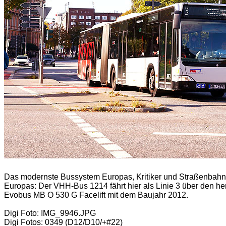
Das modernste Bussystem Europas, Kritiker und Straßenbahn-
Europas: Der VHH-Bus 1214 fährt hier als Linie 3 über den he
Evobus MB O 530 G Facelift mit dem Baujahr 2012.
Digi Foto: IMG_9946.JPG
Digi Fotos: 0349 (D12/D10/+#22)