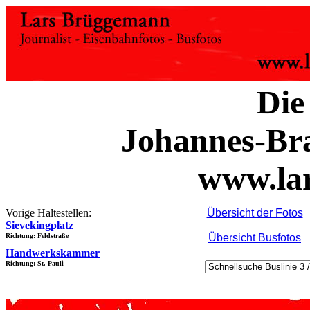
Die
Johannes-Br
www.la
Vorige Haltestellen:
Übersicht der Fotos
Sievekingplatz
Richtung: Feldstraße
Übersicht Busfotos
Handwerkskammer
Richtung: St. Pauli