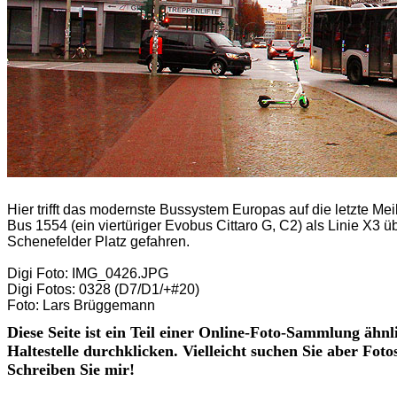
Hier trifft das modernste Bussystem Europas auf die letzte Mei
Bus 1554 (ein viertüriger Evobus Cittaro G, C2) als Linie X
Schenefelder Platz gefahren.
Digi Foto: IMG_0426.JPG
Digi Fotos: 0328 (D7/D1/+#20)
Foto: Lars Brüggemann
Diese Seite ist ein Teil einer Online-Foto-Sammlung ähnl
Haltestelle durchklicken. Vielleicht suchen Sie aber Fot
Schreiben Sie mir!