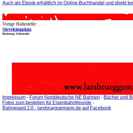
Auch als Ebook erhältlich im Online-Buchhandel und direkt b
Vorige Haltestelle:
Sievekingplatz
Richtung: Feldstraße
Impressum
-
Forum Norddeutsche NE Bahnen
-
Bücher und B
Fotos zum bestellen für Eisenbahnfreunde
-
Bahnegard 2.0 - larsbrueggemann.de auf Facebook