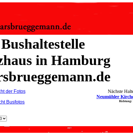
 Bushaltestelle
zhaus in Hamburg
rsbrueggemann.de
ht der Fotos
Nächste Halte
Neumühler Kirch
cht Busfotos
Richtung: 