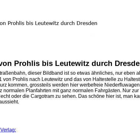
 von Prohlis bis Leutewitz durch Dresd
traßenbahn, dieser Bildband ist so etwas ähnliches, nur eben a
1 von Prohlis nach Leutewitz und das von Haltestelle zu Haltest
rz kommen, grossteils werden hier werbefreie Niederfluwagen 
z normalen Planfahrten mit ganz normalen Fahrgästen. Nur zur
echt oder die Cargotram zu sehen. Das schöne hier ist, man ka
aussieht.
Verlag: