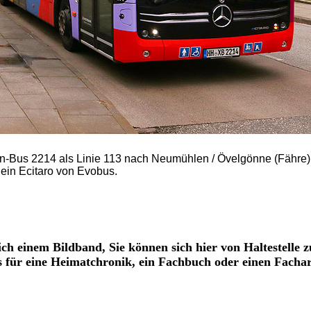
n-Bus 2214 als Linie 113 nach Neumühlen / Övelgönne (Fähre)
ein Ecitaro von Evobus.
ich einem Bildband, Sie können sich hier von Haltestelle z
os für eine Heimatchronik, ein Fachbuch oder einen Fachar