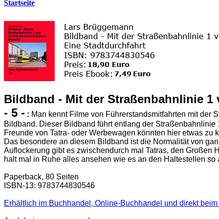
Startseite
Bildband - Mit der Straßenbahnlinie 1
- 5 -
:
Man kennt Filme von Führerstandsmitfahrten mit der S
Bildband. Dieser Bildband führt entlang der Straßenbahnlinie 
Freunde von Tatra- oder Werbewagen könnten hier etwas zu ku
Das besondere an diesem Bildband ist die Normalität von gan
Auflockerung gibt es zwischendurch mal Tatras, den Großen H
halt mal in Ruhe alles ansehen wie es an den Haltestellen so 
Paperback, 80 Seiten
ISBN-13: 9783744830546
Erhältlich im Buchhandel, Online-Buchhandel und direkt beim 