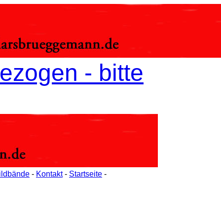
ezogen - bitte
ildbände
-
Kontakt
-
Startseite
-