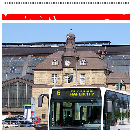
xxxxxxxxxxxxxxxxxxxxxxxxxxxxxxxxxxxxxxxxxxxxxxxxxxxxxx