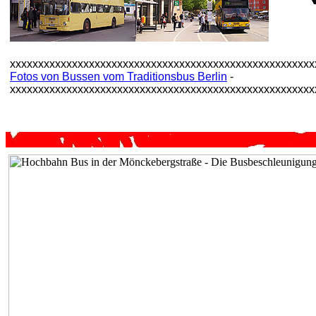
xxxxxxxxxxxxxxxxxxxxxxxxxxxxxxxxxxxxxxxxxxxxxxxxxxxxxx
Fotos von Bussen vom Traditionsbus Berlin
-
xxxxxxxxxxxxxxxxxxxxxxxxxxxxxxxxxxxxxxxxxxxxxxxxxxxxxx