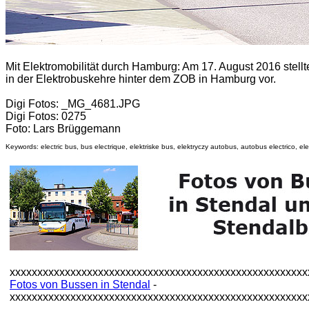
Mit Elektromobilität durch Hamburg:
Am 17. August 2016 stellt
in der Elektrobuskehre hinter dem ZOB in Hamburg vor.
Digi Fotos: _MG_4681.JPG
Digi Fotos: 0275
Foto: Lars Brüggemann
Keywords: electric bus, bus electrique, elektriske bus, elektryczy autobus, autobus electrico, elek
xxxxxxxxxxxxxxxxxxxxxxxxxxxxxxxxxxxxxxxxxxxxxxxxxxxxxx
Fotos von Bussen in Stendal
-
xxxxxxxxxxxxxxxxxxxxxxxxxxxxxxxxxxxxxxxxxxxxxxxxxxxxxx