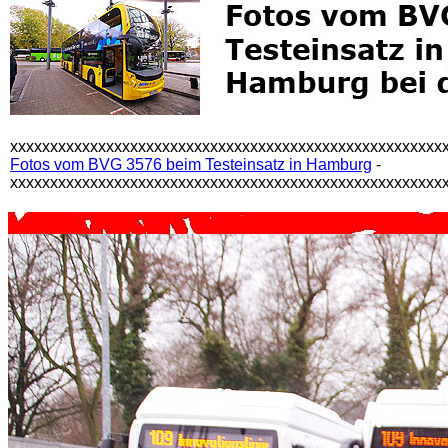
xxxxxxxxxxxxxxxxxxxxxxxxxxxxxxxxxxxxxxxxxxxxxxxxxxxxxx
Fotos vom BVG 3576 beim Testeinsatz in Hamburg
-
xxxxxxxxxxxxxxxxxxxxxxxxxxxxxxxxxxxxxxxxxxxxxxxxxxxxxx