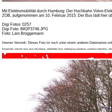
Mit Elektromobilität durch Hamburg:
Der Hochbahn Volvo-Elek
ZOB, aufgenommen am 10. Februar 2015. Der Bus lädt hier 
Digi Fotos: 0257
Digi Foto: IMGP3746.JPG
Foto: Lars Brüggemann
Interner Vermerk: Dieses Foto ist noch unter einem anderen Dateinamen onl
Keywords: electric bus, bus electrique, elektriske bus, elektryczy autobus, autobus electrico, elek