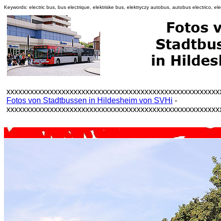
Keywords: electric bus, bus electrique, elektriske bus, elektryczy autobus, autobus electrico, elek
xxxxxxxxxxxxxxxxxxxxxxxxxxxxxxxxxxxxxxxxxxxxxxxxxxxxxx
Fotos von Stadtbussen in Hildesheim von SVHi
-
xxxxxxxxxxxxxxxxxxxxxxxxxxxxxxxxxxxxxxxxxxxxxxxxxxxxxx