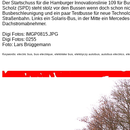
Der Startschuss für die Hamburger Innovationslinie 109 für 
Scholz (SPD) steht stolz vor den Bussen wenn doch schon n
Busbeschleunigung und ein paar Testbusse für neue Technolo
Straßenbahn. Links ein Solaris-Bus, in der Mitte ein Mercedes
Dachstromabnehmer.
Digi Fotos: IMGP0815.JPG
Digi Fotos: 0255
Foto: Lars Brüggemann
Keywords: electric bus, bus electrique, elektriske bus, elektryczy autobus, autobus electrico, elek