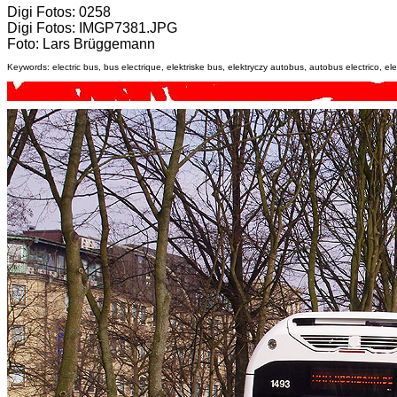
Digi Fotos: 0258
Digi Fotos: IMGP7381.JPG
Foto: Lars Brüggemann
Keywords: electric bus, bus electrique, elektriske bus, elektryczy autobus, autobus electrico, elek