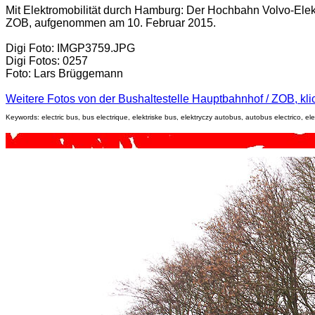
Mit Elektromobilität durch Hamburg:
Der Hochbahn Volvo-Elek
ZOB, aufgenommen am 10. Februar 2015.
Digi Foto: IMGP3759.JPG
Digi Fotos: 0257
Foto: Lars Brüggemann
Weitere Fotos von der Bushaltestelle Hauptbahnhof / ZOB, klick
Keywords: electric bus, bus electrique, elektriske bus, elektryczy autobus, autobus electrico, elek