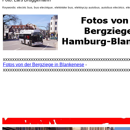
Keywords: electric bus, bus electrique, elektriske bus, elektryczy autobus, autobus electrico, elek
xxxxxxxxxxxxxxxxxxxxxxxxxxxxxxxxxxxxxxxxxxxxxxxxxxxxxx
Fotos von der Bergziege in Blankenese
-
xxxxxxxxxxxxxxxxxxxxxxxxxxxxxxxxxxxxxxxxxxxxxxxxxxxxxx