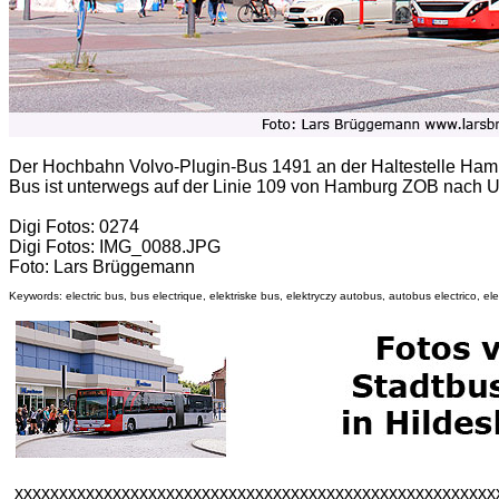
Der Hochbahn Volvo-Plugin-Bus 1491 an der Haltestelle Ha
Bus ist unterwegs auf der Linie 109 von Hamburg ZOB nach U-
Digi Fotos: 0274
Digi Fotos: IMG_0088.JPG
Foto: Lars Brüggemann
Keywords: electric bus, bus electrique, elektriske bus, elektryczy autobus, autobus electrico, elek
xxxxxxxxxxxxxxxxxxxxxxxxxxxxxxxxxxxxxxxxxxxxxxxxxxxxxx