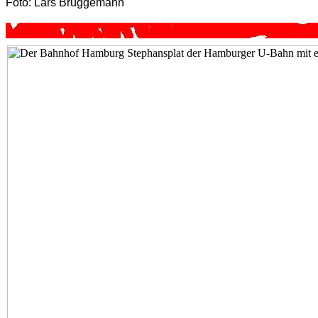
Foto: Lars Brüggemann