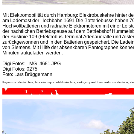
Mit Elektromobilität durch Hamburg:
Elektrobuskehre hinter d
am Lademast der Hochbahn 1691 Die Batteriebusse haben 70 S
Hochvoltbatterien und radnahe Elektromotoren mit einer Leis
der nächtlichen Betriebspause auf dem Betriebshof Hummelsbü
der Buslinie 109 (Elektrobus-Terminal Adenaueralle und Alste
zurückgewonnen und in den Batterien gespeichert. Die Ladeinf
von Siemens. Mit Hilfe der absenkbaren Pantographen können
Minuten aufgeladen werden.
Digi Fotos: _MG_4681.JPG
Digi Fotos: 0275
Foto: Lars Brüggemann
Keywords: electric bus, bus electrique, elektriske bus, elektryczy autobus, autobus electrico, elek