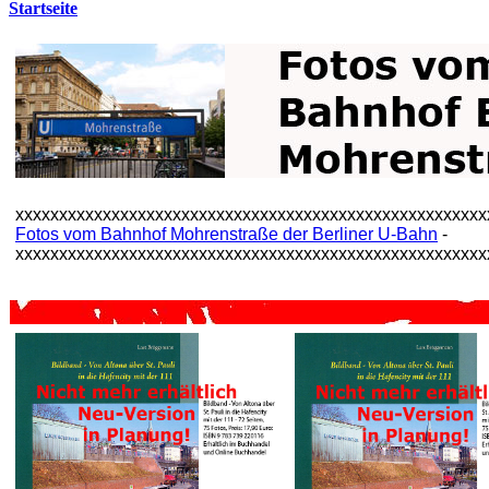
Startseite
xxxxxxxxxxxxxxxxxxxxxxxxxxxxxxxxxxxxxxxxxxxxxxxxxxxxxx
Fotos vom Bahnhof Mohrenstraße der Berliner U-Bahn
-
xxxxxxxxxxxxxxxxxxxxxxxxxxxxxxxxxxxxxxxxxxxxxxxxxxxxxx