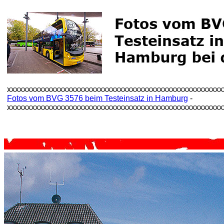
xxxxxxxxxxxxxxxxxxxxxxxxxxxxxxxxxxxxxxxxxxxxxxxxxxxxxx
Fotos vom BVG 3576 beim Testeinsatz in Hamburg
-
xxxxxxxxxxxxxxxxxxxxxxxxxxxxxxxxxxxxxxxxxxxxxxxxxxxxxx