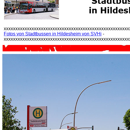
xxxxxxxxxxxxxxxxxxxxxxxxxxxxxxxxxxxxxxxxxxxxxxxxxxxxxx
Fotos von Stadtbussen in Hildesheim von SVHi
-
xxxxxxxxxxxxxxxxxxxxxxxxxxxxxxxxxxxxxxxxxxxxxxxxxxxxxx