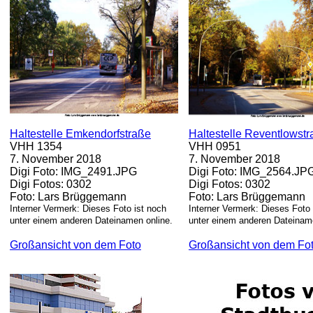
Haltestelle Emkendorfstraße
Haltestelle Reventlowst
VHH 1354
VHH 0951
7. November 2018
7. November 2018
Digi Foto: IMG_2491.JPG
Digi Foto: IMG_2564.JP
Digi Fotos: 0302
Digi Fotos: 0302
Foto: Lars Brüggemann
Foto: Lars Brüggemann
Interner Vermerk: Dieses Foto ist noch
Interner Vermerk: Dieses Foto 
unter einem anderen Dateinamen online.
unter einem anderen Dateiname
Großansicht von dem Foto
Großansicht von dem Fo