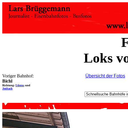
F
Loks v
Voriger Bahnhof:
Übersicht der Fotos
Bichl
Richtung:
Uderns
und
Jenbach