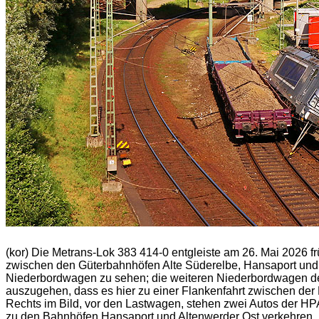
(kor) Die Metrans-Lok 383 414-0 entgleiste am 26. Mai 2026
zwischen den Güterbahnhöfen Alte Süderelbe, Hansaport und 
Niederbordwagen zu sehen; die weiteren Niederbordwagen de
auszugehen, dass es hier zu einer Flankenfahrt zwischen d
Rechts im Bild, vor den Lastwagen, stehen zwei Autos der HP
zu den Bahnhöfen Hansaport und Altenwerder Ost verkehren.