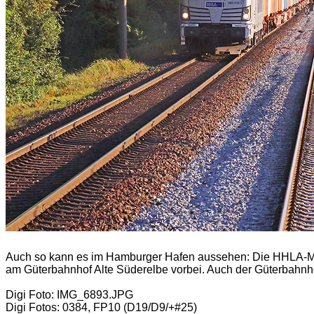
Auch so kann es im Hamburger Hafen aussehen: Die HHLA-Me
am Güterbahnhof Alte Süderelbe vorbei. Auch der Güterbahnho
Digi F
oto: IMG_6893.JPG
Digi Fotos: 0384, FP10 (D19/D9/+#25)