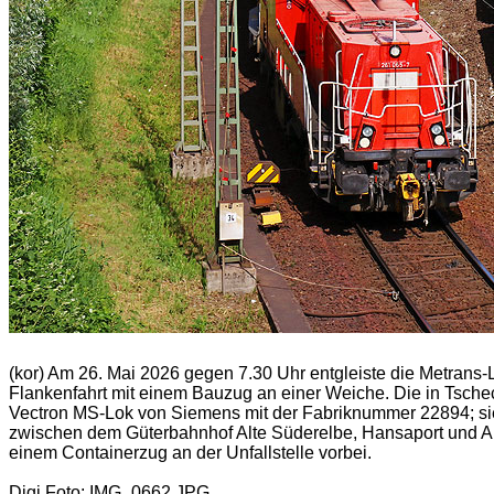
(kor) Am 26. Mai 2026 gegen 7.30 Uhr entgleiste die Metrans
Flankenfahrt mit einem Bauzug an einer Weiche. Die in Tschec
Vectron MS-Lok von Siemens mit der Fabriknummer 22894; sie w
zwischen dem Güterbahnhof Alte Süderelbe, Hansaport und Alt
einem Containerzug an der Unfallstelle vorbei.
Digi Foto: IMG_0662.JPG