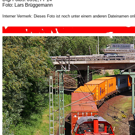
Foto: Lars Brüggemann
Interner Vermerk: Dieses Foto ist noch unter einem anderen Dateinamen onl