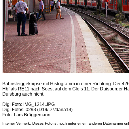
Bahnsteiggeknipse mit Histogramm in einer Richtung: Der 42
Hbf als RE11 nach Soest auf dem Gleis 11. Der Duisburger Ha
Duisburg auch nicht.
Digi Foto: IMG_1214.JPG
Digi Fotos: 0298 (D19/D7/dana18)
Foto: Lars Brüggemann
Interner Vermerk: Dieses Foto ist noch unter einem anderen Dateinamen onl