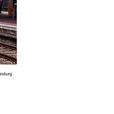
uisburg