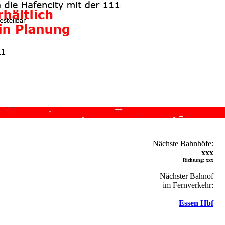
11
Nächste Bahnhöfe:
xxx
Richtung: xxx
Nächster Bahnof
im Fernverkehr:
Essen Hbf