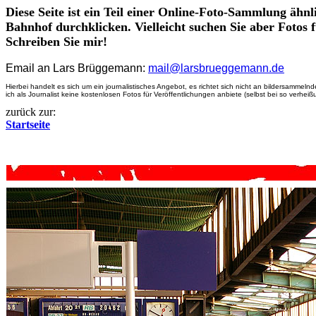
Diese Seite ist ein Teil einer Online-Foto-Sammlung ähn
Bahnhof durchklicken. Vielleicht suchen Sie aber Fotos 
Schreiben Sie mir!
Email an Lars Brüggemann:
mail@larsbrueggemann.de
Hier
bei handelt es sich um ein journalistisches Angebot, es richtet sich nicht an bildersamme
ich als Journalist keine kostenlosen Fotos für Veröffentlichungen anbiete (selbst bei so verhe
zurück zur:
Startseite