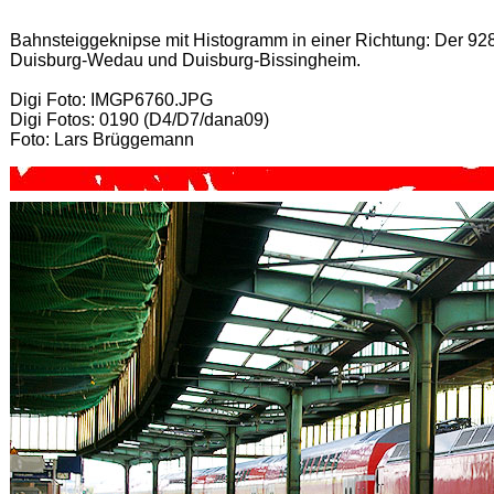
Bahnsteiggeknipse mit Histogramm in einer Richtung: Der 92
Duisburg-Wedau und Duisburg-Bissingheim.
Digi Foto: IMGP6760.JPG
Digi Fotos: 0190 (D4/D7/dana09)
Foto: Lars Brüggemann