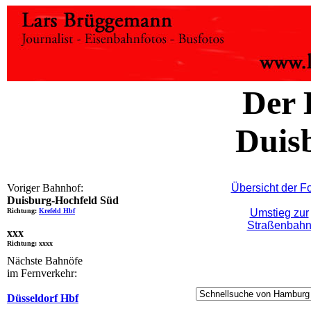
Der 
Duis
Voriger Bahnhof:
Übersicht der F
Duisburg-Hochfeld Süd
Richtung:
Krefeld Hbf
Umstieg zur
Straßenbah
xxx
Richtung: xxxx
Nächste Bahnöfe
im Fernverkehr:
Düsseldorf Hbf