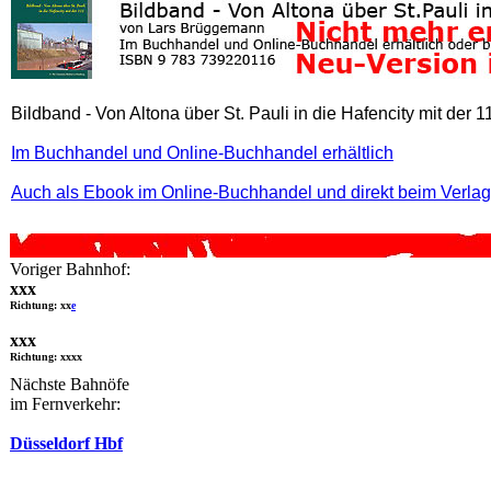
Bildband - Von Altona über St. Pauli in die Hafencity mit der 1
Im Buchhandel und Online-Buchhandel erhältlich
Auch als Ebook im Online-Buchhandel und direkt beim Verlag
Voriger Bahnhof:
xxx
Richtung: xx
e
xxx
Richtung: xxxx
Nächste Bahnöfe
im Fernverkehr:
Düsseldorf Hbf