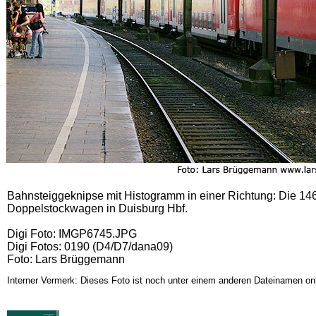
Bahnsteiggeknipse mit Histogramm in einer Richtung: Die 146
Doppelstockwagen in Duisburg Hbf.
Digi Foto: IMGP6745.JPG
Digi Fotos: 0190 (D4/D7/dana09)
Foto: Lars Brüggemann
Interner Vermerk: Dieses Foto ist noch unter einem anderen Dateinamen onl