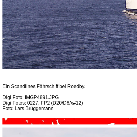
Ein Scandlines Fährschiff bei Roedby.
Digi Foto: IMGP4891.JPG
Digi Fotos: 0227, FP2 (D20/D8/x#12)
Foto: Lars Brüggemann