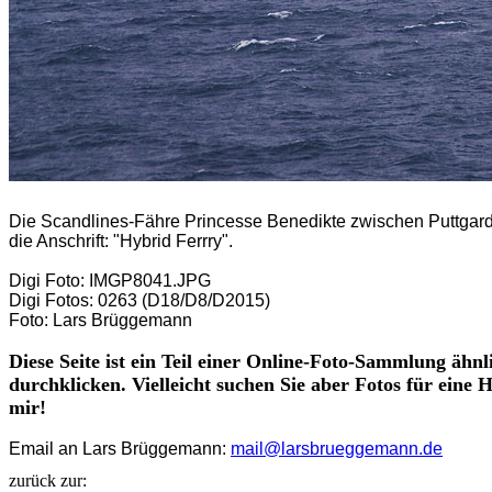
Die Scandlines-Fähre Princesse Benedikte zwischen Puttgarde
die Anschrift: "Hybrid Ferrry".
Digi Foto: IMGP8041.JPG
Digi Fotos: 0263 (D18/D8/D2015)
Foto: Lars Brüggemann
Diese Seite ist ein Teil einer Online-Foto-Sammlung ähnl
durchklicken. Vielleicht suchen Sie aber Fotos für eine
mir!
Email an Lars Brüggemann:
mail@larsbrueggemann.de
zurück zur: