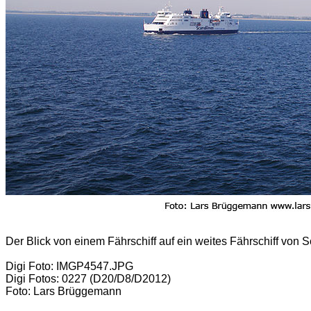
Der Blick von einem Fährschiff auf ein weites Fährschiff von 
Digi Foto: IMGP4547.JPG
Digi Fotos: 0227 (D20/D8/D2012)
Foto: Lars Brüggemann