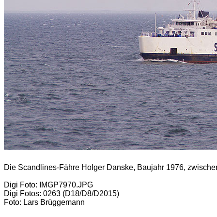
Die Scandlines-Fähre Holger Danske, Baujahr 1976, zwische
Digi Foto: IMGP7970.JPG
Digi Fotos: 0263 (D18/D8/D2015)
Foto: Lars Brüggemann