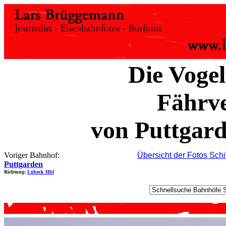
Die Vogel
Fährv
von Puttgar
Voriger Bahnhof:
Übersicht der Fotos Schi
Puttgarden
Richtung:
Lübeck Hbf