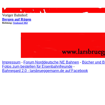
Voriger Bahnhof:
Bergen auf Rügen
Richtung:
Stralsund Hbf
Impressum
-
Forum Norddeutsche NE Bahnen
-
Bücher und B
Fotos zum bestellen für Eisenbahnfreunde
-
Bahnegard 2.0 - larsbrueggemann.de auf Facebook