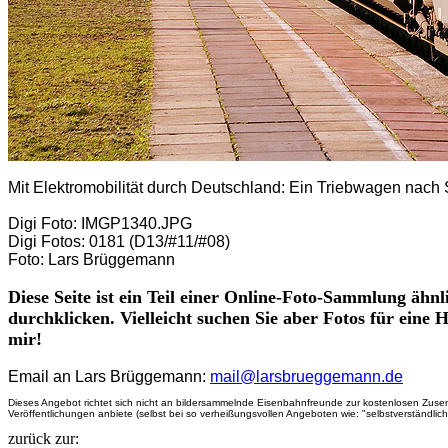
Mit Elektromobilität durch Deutschland:
Ein Triebwagen nach S
Digi Foto: IMGP1340.JPG
Digi Fotos: 0181 (D13/#11/#08)
Foto: Lars Brüggemann
Diese Seite ist ein Teil einer Online-Foto-Sammlung ähn
durchklicken. Vielleicht suchen Sie aber Fotos für eine
mir!
Email an Lars Brüggemann:
mail@larsbrueggemann.de
Dieses Angebot richtet sich nicht an bildersammelnde Eisenbahnfreunde zur kostenlosen Zusendu
Veröffentlichungen anbiete (selbst bei so verheißungsvollen Angeboten wie: "selbstverständlic
zurück zur: