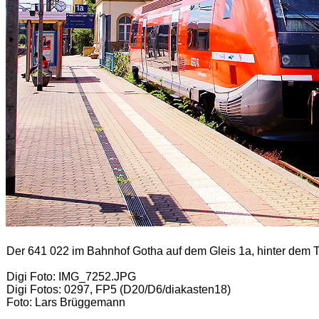
Der 641 022 im Bahnhof Gotha auf dem Gleis 1a, hinter dem
Digi Foto: IMG_7252.JPG
Digi Fotos: 0297, FP5 (D20/D6/diakasten18)
Foto: Lars Brüggemann