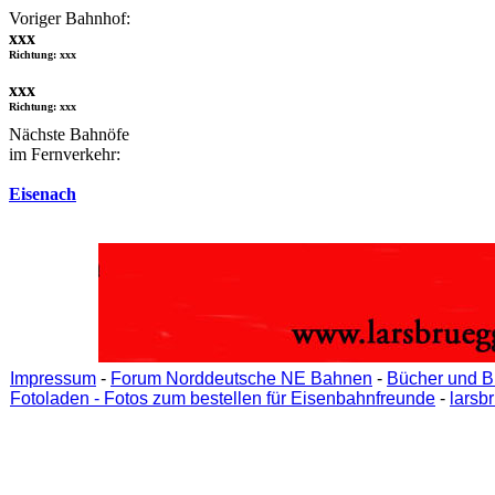
Voriger Bahnhof:
xxx
Richtung: xxx
xxx
Richtung: xxx
Nächste Bahnöfe
im Fernverkehr:
Eisenach
Impressum
-
Forum Norddeutsche NE Bahnen
-
Bücher und B
Fotoladen - Fotos zum bestellen für Eisenbahnfreunde
-
larsb