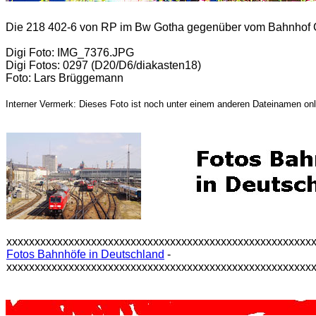
Die 218 402-6 von RP im Bw Gotha gegenüber vom Bahnhof 
Digi Foto: IMG_7376.JPG
Digi Fotos: 0297 (D20/D6/diakasten18)
Foto: Lars Brüggemann
Interner Vermerk: Dieses Foto ist noch unter einem anderen Dateinamen onl
xxxxxxxxxxxxxxxxxxxxxxxxxxxxxxxxxxxxxxxxxxxxxxxxxxxxxx
Fotos Bahnhöfe in Deutschland
-
xxxxxxxxxxxxxxxxxxxxxxxxxxxxxxxxxxxxxxxxxxxxxxxxxxxxxx