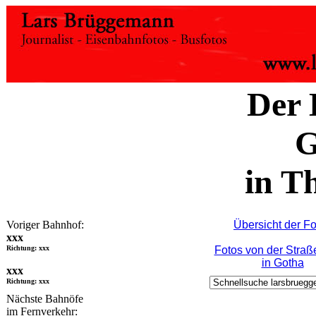
Der 
G
in T
Voriger Bahnhof:
Übersicht der F
xxx
Richtung: xxx
Fotos von der Stra
in Gotha
xxx
Richtung: xxx
Nächste Bahnöfe
im Fernverkehr: