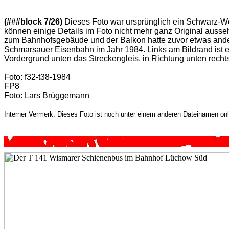
(###block 7/26)
Dieses Foto war ursprünglich ein Schwarz-We
können einige Details im Foto nicht mehr ganz Original ausse
zum Bahnhofsgebäude und der Balkon hatte zuvor etwas an
Schmarsauer Eisenbahn im Jahr 1984. Links am Bildrand is
Vordergrund unten das Streckengleis, in Richtung unten recht
Foto: f32-t38-1984
FP8
Foto: Lars Brüggemann
Interner Vermerk: Dieses Foto ist noch unter einem anderen Dateinamen onl