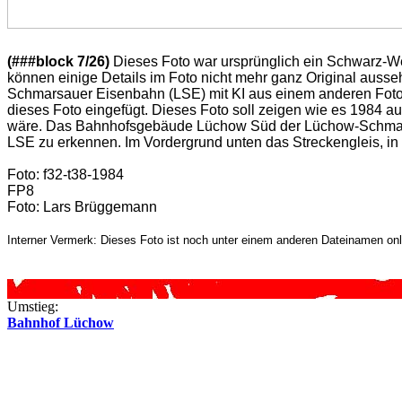
(###block 7/26)
Dieses Foto war ursprünglich ein Schwarz-We
können einige Details im Foto nicht mehr ganz Original aus
Schmarsauer Eisenbahn (LSE) mit KI aus einem anderen Foto
dieses Foto eingefügt. Dieses Foto soll zeigen wie es 1984 
wäre. Das Bahnhofsgebäude Lüchow Süd der Lüchow-Schmarsa
LSE zu erkennen. Im Vordergrund unten das Streckengleis, in
Foto: f32-t38-1984
FP8
Foto: Lars Brüggemann
Interner Vermerk: Dieses Foto ist noch unter einem anderen Dateinamen onl
Umstieg:
Bahnhof Lüchow