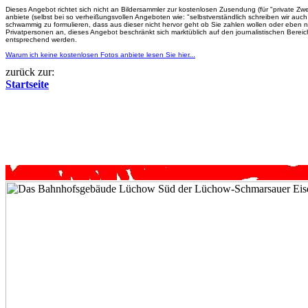
Dieses Angebot richtet sich nicht an Bildersammler zur kostenlosen Zusendung (für "private Zwe
anbiete (selbst bei so verheißungsvollen Angeboten wie: "selbstverständlich schreiben wir a
schwammig zu formulieren, dass aus dieser nicht hervor geht ob Sie zahlen wollen oder eben 
Privatpersonen an, dieses Angebot beschränkt sich marktüblich auf den journalistischen Berei
entsprechend werden.
Warum ich keine kostenlosen Fotos anbiete lesen Sie hier...
zurück zur:
Startseite