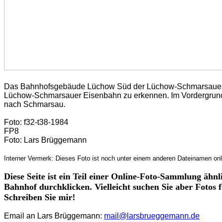
Das Bahnhofsgebäude Lüchow Süd der Lüchow-Schmarsauer Ei
Lüchow-Schmarsauer Eisenbahn zu erkennen. Im Vordergrund un
nach Schmarsau.
Foto: f32-t38-1984
FP8
Foto: Lars Brüggemann
Interner Vermerk: Dieses Foto ist noch unter einem anderen Dateinamen onl
Diese Seite ist ein Teil einer Online-Foto-Sammlung ähn
Bahnhof durchklicken. Vielleicht suchen Sie aber Fotos 
Schreiben Sie mir!
Email an Lars Brüggemann:
mail@larsbrueggemann.de