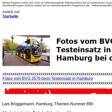
Dieses Angebot richtet sich nicht an bildersammelnde Eisenbahnfreunde zur kostenlosen Zusend
Veröffentlichungen anbiete (selbst bei so verheißungsvollen Angeboten wie: "selbstverständli
zurück zur:
Startseite
xxxxxxxxxxxxxxxxxxxxxxxxxxxxxxxxxxxxxxxxxxxxxxxxxxxxxx
Fotos vom BVG 3576 beim Testeinsatz in Hamburg
-
xxxxxxxxxxxxxxxxxxxxxxxxxxxxxxxxxxxxxxxxxxxxxxxxxxxxxx
Lars Brüggemann, Hamburg, Themen-Nummer 890