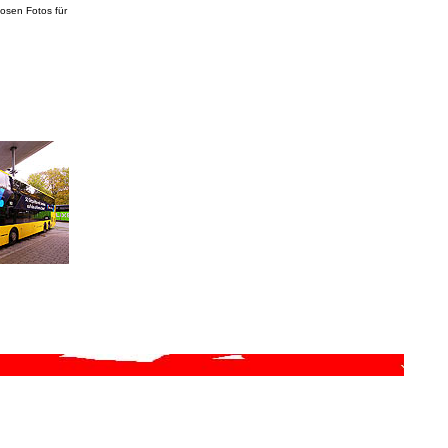
losen Fotos für