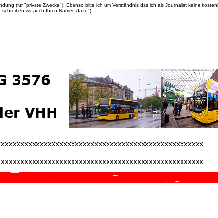
ung (für "private Zwecke"). Ebenso bitte ich um Verständnis das ich als Journalist keine kosten
ch schreiben wir auch Ihren Namen dazu").
xxxxxxxxxxxxxxxxxxxxxxxxxxxxxxxxxxxxxxxxxxxxxxxxxxxxx
xxxxxxxxxxxxxxxxxxxxxxxxxxxxxxxxxxxxxxxxxxxxxxxxxxxxx