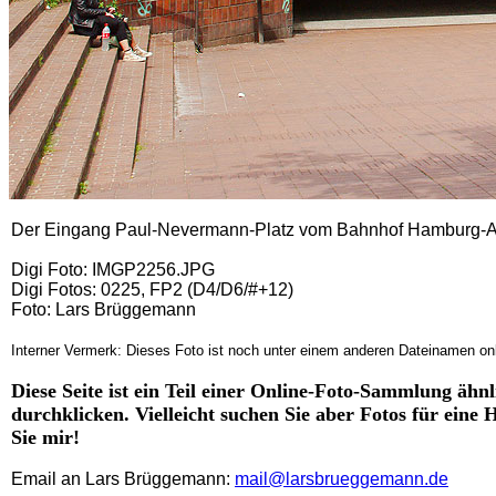
Der Eingang Paul-Nevermann-Platz vom Bahnhof Hamburg-A
Digi Foto: IMGP2256.JPG
Digi Fotos: 0225, FP2 (D4/D6/#+12)
Foto: Lars Brüggemann
Interner Vermerk: Dieses Foto ist noch unter einem anderen Dateinamen onl
Diese Seite ist ein Teil einer Online-Foto-Sammlung ähnl
durchklicken. Vielleicht suchen Sie aber Fotos für eine
Sie mir!
Email an Lars Brüggemann:
mail@larsbrueggemann.de