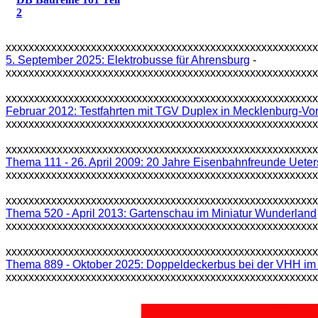
2
xxxxxxxxxxxxxxxxxxxxxxxxxxxxxxxxxxxxxxxxxxxxxxxxxxxxxx
5. September 2025: Elektrobusse für Ahrensburg
-
xxxxxxxxxxxxxxxxxxxxxxxxxxxxxxxxxxxxxxxxxxxxxxxxxxxxxx
xxxxxxxxxxxxxxxxxxxxxxxxxxxxxxxxxxxxxxxxxxxxxxxxxxxxxx
Februar 2012: Testfahrten mit TGV Duplex in Mecklenburg-V
xxxxxxxxxxxxxxxxxxxxxxxxxxxxxxxxxxxxxxxxxxxxxxxxxxxxxx
xxxxxxxxxxxxxxxxxxxxxxxxxxxxxxxxxxxxxxxxxxxxxxxxxxxxxx
Thema 111 - 26. April 2009: 20 Jahre Eisenbahnfreunde Uete
xxxxxxxxxxxxxxxxxxxxxxxxxxxxxxxxxxxxxxxxxxxxxxxxxxxxxx
xxxxxxxxxxxxxxxxxxxxxxxxxxxxxxxxxxxxxxxxxxxxxxxxxxxxxx
Thema 520 - April 2013: Gartenschau im Miniatur Wunderland
xxxxxxxxxxxxxxxxxxxxxxxxxxxxxxxxxxxxxxxxxxxxxxxxxxxxxx
xxxxxxxxxxxxxxxxxxxxxxxxxxxxxxxxxxxxxxxxxxxxxxxxxxxxxx
Thema 889 - Oktober 2025: Doppeldeckerbus bei der VHH im 
xxxxxxxxxxxxxxxxxxxxxxxxxxxxxxxxxxxxxxxxxxxxxxxxxxxxxx