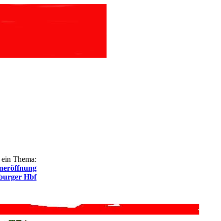
 ein Thema:
neröffnung
urger Hbf