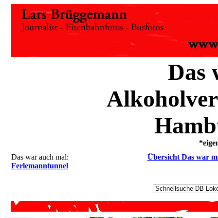
Das 
Alkoholve
Hambu
*eige
Das war auch mal:
Übersicht Das war m
Ferlemanntunnel