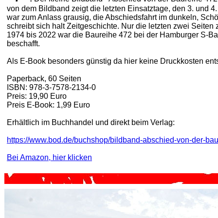
von dem Bildband zeigt die letzten Einsatztage, den 3. und 
war zum Anlass grausig, die Abschiedsfahrt im dunkeln, Schö
schreibt sich halt Zeitgeschichte. Nur die letzten zwei Seit
1974 bis 2022 war die Baureihe 472 bei der Hamburger S-Ba
beschafft.
Als E-Book besonders günstig da hier keine Druckkosten ent
Paperback, 60 Seiten
ISBN: 978-3-7578-2134-0
Preis: 19,90 Euro
Preis E-Book: 1,99 Euro
Erhältlich im Buchhandel und direkt beim Verlag:
https://www.bod.de/buchshop/bildband-abschied-von-der-b
Bei Amazon, hier klicken