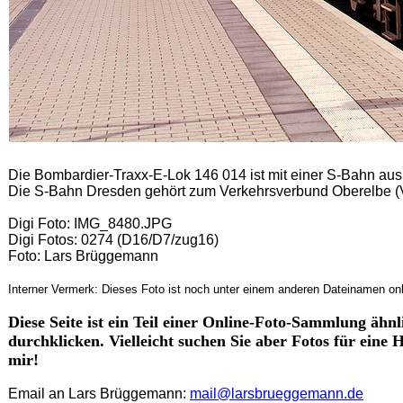
Die Bombardier-Traxx-E-Lok 146 014 ist mit einer S-Bahn a
Die S-Bahn Dresden gehört zum Verkehrsverbund Oberelbe (
Digi Foto: IMG_8480.JPG
Digi Fotos: 0274 (D16/D7/zug16)
Foto: Lars Brüggemann
Interner Vermerk: Dieses Foto ist noch unter einem anderen Dateinamen onl
Diese Seite ist ein Teil einer Online-Foto-Sammlung äh
durchklicken. Vielleicht suchen Sie aber Fotos für eine
mir!
Email an Lars Brüggemann:
mail@larsbrueggemann.de