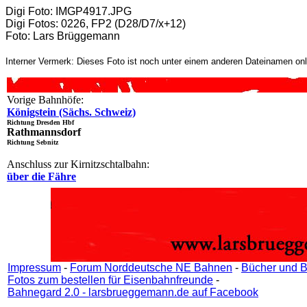
Digi Foto: IMGP4917.JPG
Digi Fotos: 0226, FP2 (D28/D7/x+12)
Foto: Lars Brüggemann
Interner Vermerk: Dieses Foto ist noch unter einem anderen Dateinamen onl
Vorige Bahnhöfe:
Königstein (Sächs. Schweiz)
Richtung Dresden Hbf
Rathmannsdorf
Richtung Sebnitz
Anschluss zur Kirnitzschtalbahn:
über die Fähre
Impressum
-
Forum Norddeutsche NE Bahnen
-
Bücher und B
Fotos zum bestellen für Eisenbahnfreunde
-
Bahnegard 2.0 - larsbrueggemann.de auf Facebook