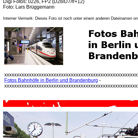
Digi Fotos: 0226, FP2 (D28/D7/#+12)
Foto: Lars Brüggemann
Interner Vermerk: Dieses Foto ist noch unter einem anderen Dateinamen onl
xxxxxxxxxxxxxxxxxxxxxxxxxxxxxxxxxxxxxxxxxxxxxxxxxxxxxx
Fotos Bahnhöfe in Berlin und Brandenburg
-
xxxxxxxxxxxxxxxxxxxxxxxxxxxxxxxxxxxxxxxxxxxxxxxxxxxxxx