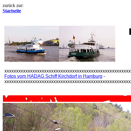
zurück zur:
Startseite
xxxxxxxxxxxxxxxxxxxxxxxxxxxxxxxxxxxxxxxxxxxxxxxxxxxxxx
Fotos vom HADAG Schiff Kirchdorf in Hamburg
-
xxxxxxxxxxxxxxxxxxxxxxxxxxxxxxxxxxxxxxxxxxxxxxxxxxxxxx