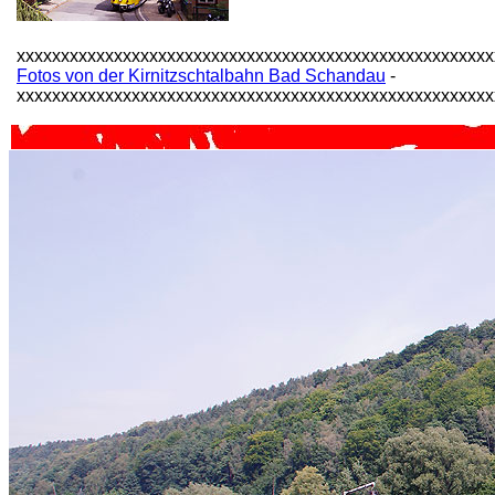
xxxxxxxxxxxxxxxxxxxxxxxxxxxxxxxxxxxxxxxxxxxxxxxxxxxxxx
Fotos von der Kirnitzschtalbahn Bad Schandau
-
xxxxxxxxxxxxxxxxxxxxxxxxxxxxxxxxxxxxxxxxxxxxxxxxxxxxxx