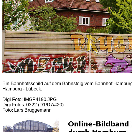
Ein Bahnhofsschild auf dem Bahnsteig vom Bahnhof Hamburg
Hamburg - Lübeck.
Digi Foto: IMGP4190.JPG
Digi Fotos: 0322 (D1/D7/#20)
Foto: Lars Brüggemann