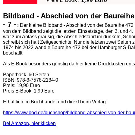
Bildband - Abschied von der Baureih
- 7 -
:
Der kleine Bildband - Abschied von der Baureihe 472 z
von dem Bildband zeigt die letzten Einsatztage, den 3. und 4
war zum Anlass grausig, die Abschiedsfahrt im dunkeln, Schön
schreibt sich halt Zeitgeschichte. Nur die letzten zwei Seite
1974 bis 2022 war die Baureihe 472 bei der Hamburger S-Bah
beschafft.
Als E-Book besonders günstig da hier keine Druckkosten ents
Paperback, 60 Seiten
ISBN: 978-3-7578-2134-0
Preis: 19,90 Euro
Preis E-Book: 1,99 Euro
Erhältlich im Buchhandel und direkt beim Verlag:
https://www.bod.de/buchshop/bildband-abschied-von-der-b
Bei Amazon, hier klicken