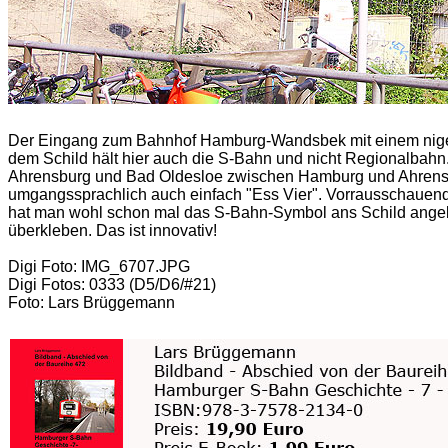
Der Eingang zum Bahnhof Hamburg-Wandsbek mit einem nige
dem Schild hält hier auch die S-Bahn und nicht Regionalbah
Ahrensburg und Bad Oldesloe zwischen Hamburg und Ahrensb
umgangssprachlich auch einfach "Ess Vier". Vorrausschauend
hat man wohl schon mal das S-Bahn-Symbol ans Schild angeb
überkleben. Das ist innovativ!
Digi Foto: IMG_6707.JPG
Digi Fotos: 0333 (D5/D6/#21)
Foto: Lars Brüggemann