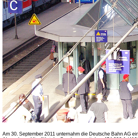
Am 30. September 2011 unternahm die Deutsche Bahn AG eine