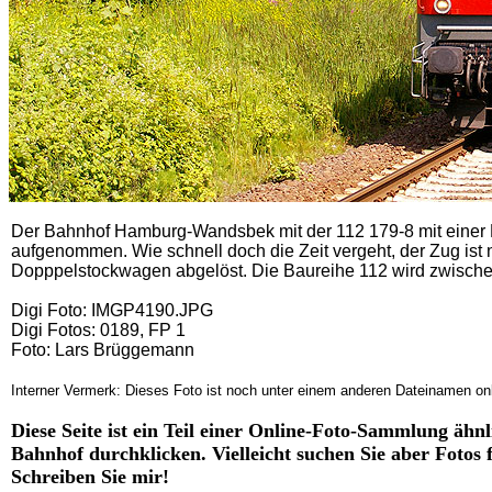
Der Bahnhof Hamburg-Wandsbek mit der 112 179-8 mit eine
aufgenommen
. Wie schnell doch die Zeit vergeht, der Zug ist
Dopppelstockwagen abgelöst. Die Baureihe 112 wird zwisch
Digi Foto: IMGP4190.JPG
Digi Fotos: 0189, FP 1
Foto: Lars Brüggemann
Interner Vermerk: Dieses Foto ist noch unter einem anderen Dateinamen onl
Diese Seite ist ein Teil einer Online-Foto-Sammlung ähn
Bahnhof durchklicken. Vielleicht suchen Sie aber Fotos
Schreiben Sie mir!