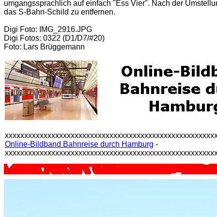
umgangssprachlich auf einfach "Ess Vier". Nach der Umstell
das S-Bahn-Schild zu entfernen.
Digi Foto: IMG_2916.JPG
Digi Fotos: 0322 (D1/D7/#20)
Foto: Lars Brüggemann
xxxxxxxxxxxxxxxxxxxxxxxxxxxxxxxxxxxxxxxxxxxxxxxxxxxxxx
Online-Bildband Bahnreise durch Hamburg
-
xxxxxxxxxxxxxxxxxxxxxxxxxxxxxxxxxxxxxxxxxxxxxxxxxxxxxx