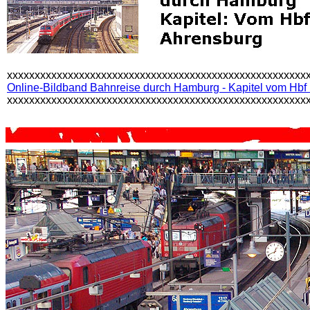
xxxxxxxxxxxxxxxxxxxxxxxxxxxxxxxxxxxxxxxxxxxxxxxxxxxxxx
Online-Bildband Bahnreise durch Hamburg - Kapitel vom Hbf
xxxxxxxxxxxxxxxxxxxxxxxxxxxxxxxxxxxxxxxxxxxxxxxxxxxxxx