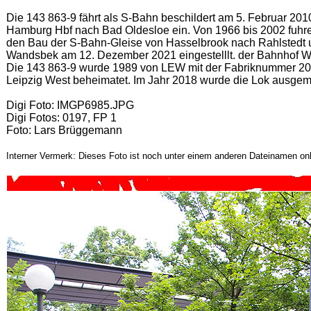
Die 143 863-9 fährt als S-Bahn beschildert am 5. Februar 2
Hamburg Hbf nach Bad Oldesloe ein.
Von 1966 bis 2002 fuhr
den Bau der S-Bahn-Gleise von Hasselbrook nach Rahlstedt
Wandsbek am 12. Dezember 2021 eingestelllt. der Bahnhof W
Die 143 863-9 wurde 1989 von LEW mit der Fabriknummer 20
Leipzig West beheimatet. Im Jahr 2018 wurde die Lok ausgemu
Digi Foto: IMGP6985.JPG
Digi Fotos: 0197, FP 1
Foto: Lars Brüggemann
Interner Vermerk: Dieses Foto ist noch unter einem anderen Dateinamen onl