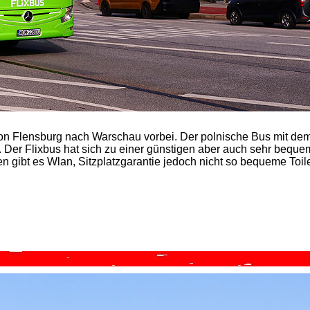
von Flensburg nach Warschau vorbei. Der polnische Bus mit de
er Flixbus hat sich zu einer günstigen aber auch sehr bequ
en gibt es Wlan, Sitzplatzgarantie jedoch nicht so bequeme Toil