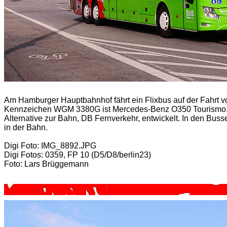
Am Hamburger Hauptbahnhof fährt ein Flixbus auf der Fahrt 
Kennzeichen WGM 3380G ist Mercedes-Benz O350 Tourismo. D
Alternative zur Bahn, DB Fernverkehr, entwickelt. In den Buss
in der Bahn.
Digi Foto: IMG_8892.JPG
Digi Fotos: 0359, FP 10 (D5/D8/berlin23)
Foto: Lars Brüggemann