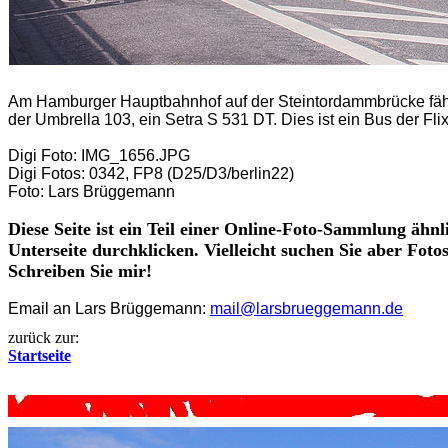
Am Hamburger Hauptbahnhof auf der Steintordammbrücke fähr
der Umbrella 103, ein Setra S 531 DT. Dies ist ein Bus der 
Digi Foto: IMG_1656.JPG
Digi Fotos: 0342, FP8 (D25/D3/berlin22)
Foto: Lars Brüggemann
Diese Seite ist ein Teil einer Online-Foto-Sammlung ähnl
Unterseite durchklicken. Vielleicht suchen Sie aber Fot
Schreiben Sie mir!
Email an Lars Brüggemann:
mail@larsbrueggemann.de
zurück zur:
Startseite