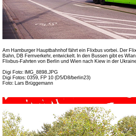
Am Hamburger Hauptbahnhof fährt ein Flixbus vorbei. Der Flix
Bahn, DB Fernverkehr, entwickelt. In den Bussen gibt es Wlan,
Flixbus-Fahrten von Berlin und Wien nach Kiew in der Ukrain
Digi Foto: IMG_8898.JPG
Digi Fotos: 0359, FP 10 (D5/D8/berlin23)
Foto: Lars Brüggemann