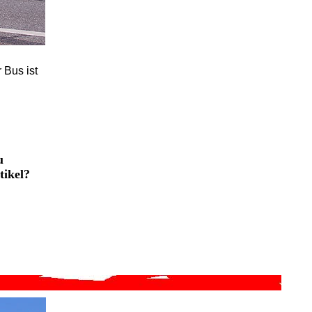
 Bus ist
u
tikel?