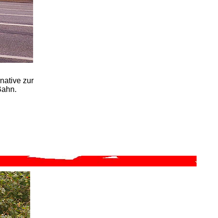
native zur
Bahn.