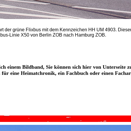
t der grüne Flixbus mit dem Kennzeichen HH UM 4903. Dieser
Flixbus-Linie X50 von Berlin ZOB nach Hamburg ZOB.
ich einem Bildband, Sie können sich hier von Unterseite z
os für eine Heimatchronik, ein Fachbuch oder einen Fachar