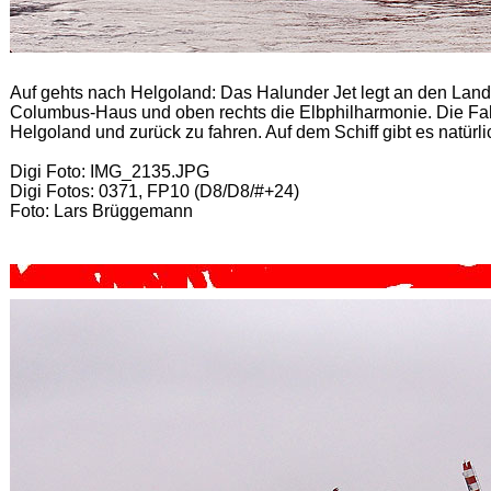
Auf gehts nach Helgoland: Das Halunder Jet legt an den Lan
Columbus-Haus und oben rechts die Elbphilharmonie. Die Fa
Helgoland und zurück zu fahren. Auf dem Schiff gibt es natürl
Digi Foto: IMG_2135.JPG
Digi Fotos: 0371, FP10 (D8/D8/#+24)
Foto: Lars Brüggemann