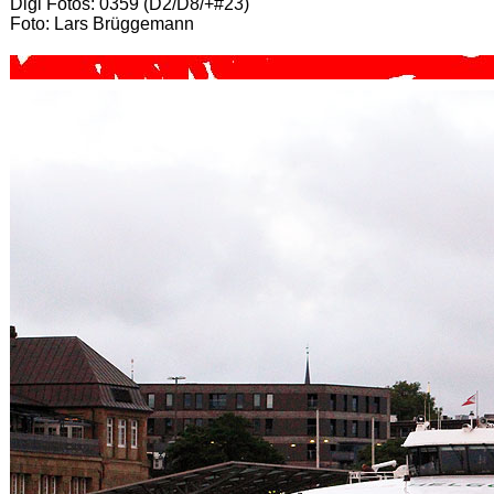
Digi Fotos: 0359 (D2/D8/+#23)
Foto: Lars Brüggemann