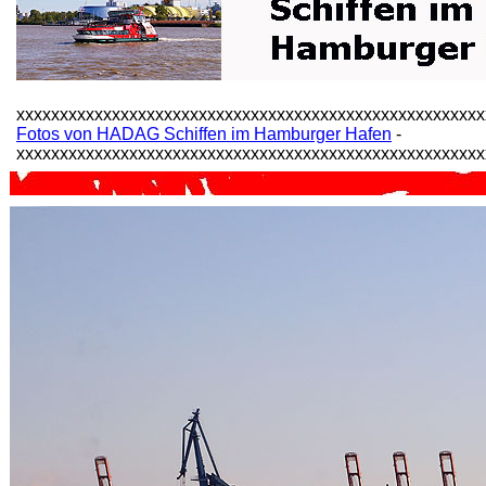
xxxxxxxxxxxxxxxxxxxxxxxxxxxxxxxxxxxxxxxxxxxxxxxxxxxxxx
Fotos von HADAG Schiffen im Hamburger Hafen
-
xxxxxxxxxxxxxxxxxxxxxxxxxxxxxxxxxxxxxxxxxxxxxxxxxxxxxx