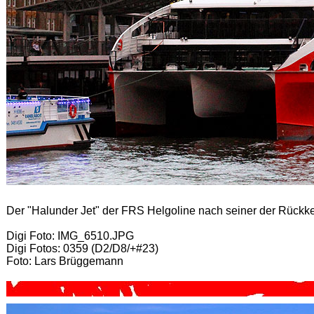
Der "Halunder Jet" der FRS Helgoline nach seiner der Rück
Digi Foto: IMG_6510.JPG
Digi Fotos: 0359 (D2/D8/+#23)
Foto: Lars Brüggemann