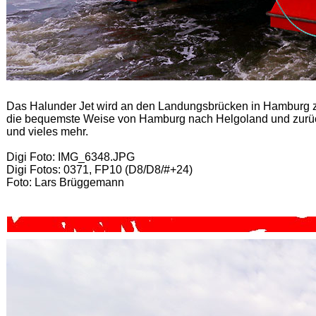
Das Halunder Jet wird an den Landungsbrücken in Hamburg zur 
die bequemste Weise von Hamburg nach Helgoland und zurück z
und vieles mehr.
Digi Foto: IMG_6348.JPG
Digi Fotos: 0371, FP10 (D8/D8/#+24)
Foto: Lars Brüggemann