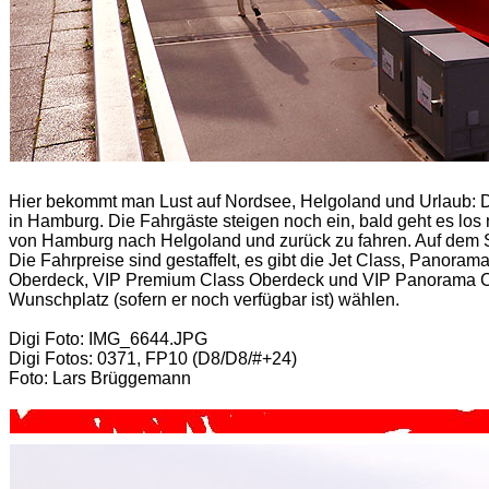
Hier bekommt man Lust auf Nordsee, Helgoland und Urlaub: D
in Hamburg. Die Fahrgäste steigen noch ein, bald geht es los
von Hamburg nach Helgoland und zurück zu fahren. Auf dem Sch
Die Fahrpreise sind gestaffelt, es gibt die Jet Class, Pano
Oberdeck, VIP Premium Class Oberdeck und VIP Panorama Cl
Wunschplatz (sofern er noch verfügbar ist) wählen.
Digi Foto: IMG_6644.JPG
Digi Fotos: 0371, FP10 (D8/D8/#+24)
Foto: Lars Brüggemann