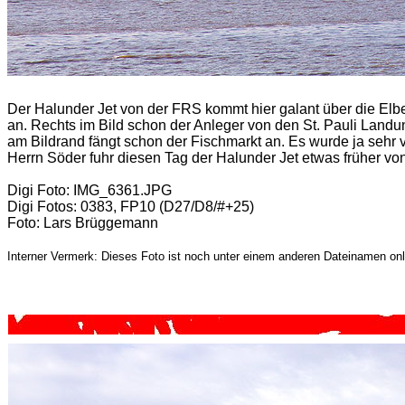
Der Halunder Jet von der FRS kommt hier galant über die Elb
an. Rechts im Bild schon der Anleger von den St. Pauli La
am Bildrand fängt schon der Fischmarkt an. Es wurde ja sehr 
Herrn Söder fuhr diesen Tag der Halunder Jet etwas früher v
Digi Foto: IMG_6361.JPG
Digi Fotos: 0383, FP10 (D27/D8/#+25)
Foto: Lars Brüggemann
Interner Vermerk: Dieses Foto ist noch unter einem anderen Dateinamen onl