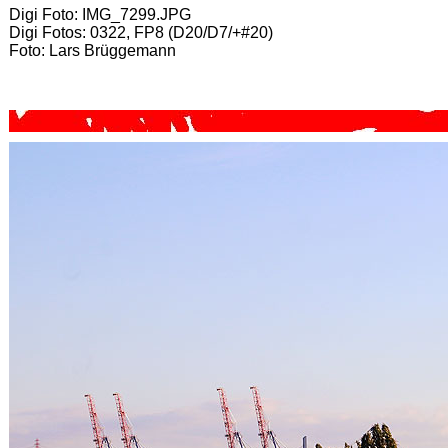
Digi Foto: IMG_7299.JPG
Digi Fotos: 0322, FP8 (D20/D7/+#20)
Foto: Lars Brüggemann