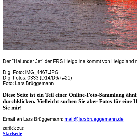
Der "Halunder Jet" der FRS Helgoline kommt von Helgoland 
Digi Foto: IMG_4467.JPG
Digi Fotos: 0333 (D14/D6/+#21)
Foto: Lars Brüggemann
Diese Seite ist ein Teil einer Online-Foto-Sammlung ähnl
durchklicken. Vielleicht suchen Sie aber Fotos für eine
Sie mir!
Email an Lars Brüggemann:
mail@larsbrueggemann.de
zurück zur:
Startseite