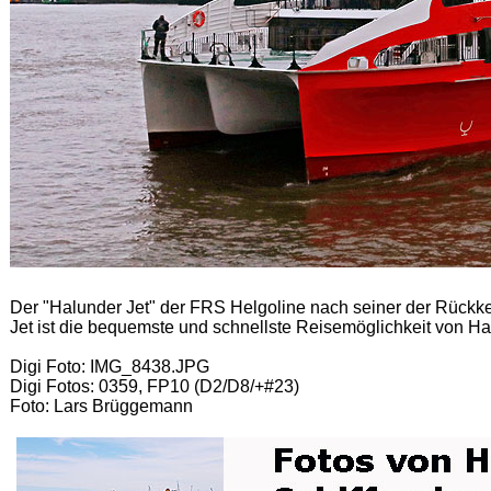
Der "Halunder Jet" der FRS Helgoline nach seiner der Rück
Jet ist die bequemste und schnellste Reisemöglichkeit von 
Digi Foto: IMG_8438.JPG
Digi Fotos: 0359, FP10 (D2/D8/+#23)
Foto: Lars Brüggemann