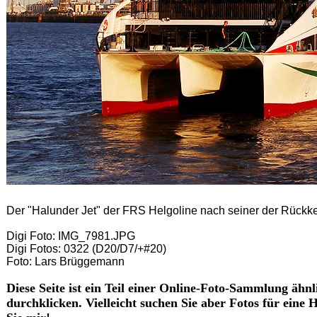
Der "Halunder Jet" der FRS Helgoline nach seiner der Rück
Digi Foto: IMG_7981.JPG
Digi Fotos: 0322 (D20/D7/+#20)
Foto: Lars Brüggemann
Diese Seite ist ein Teil einer Online-Foto-Sammlung ähnl
durchklicken. Vielleicht suchen Sie aber Fotos für eine