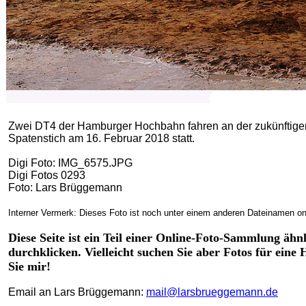
Zwei DT4 der Hamburger Hochbahn fahren an der zukünftigen H
Spatenstich am 16. Februar 2018 statt.
Digi Foto: IMG_6575.JPG
Digi Fotos 0293
Foto: Lars Brüggemann
Interner Vermerk: Dieses Foto ist noch unter einem anderen Dateinamen on
Diese Seite ist ein Teil einer Online-Foto-Sammlung ähnl
durchklicken. Vielleicht suchen Sie aber Fotos für ein
Sie mir!
Email an Lars Brüggemann:
mail@larsbrueggemann.de