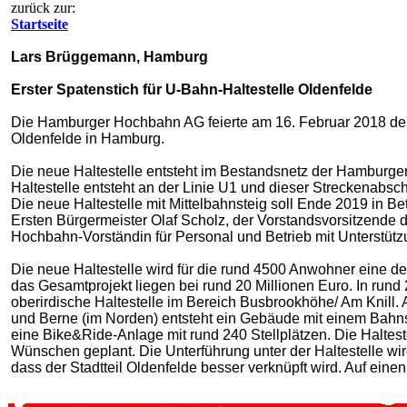
zurück zur:
Startseite
Lars Brüggemann, Hamburg
Erster Spatenstich für U-Bahn-Haltestelle Oldenfelde
Die Hamburger Hochbahn AG feierte am 16. Februar 2018 den 
Oldenfelde in Hamburg.
Die neue Haltestelle entsteht im Bestandsnetz der Hamburg
Haltestelle entsteht an der Linie U1 und dieser Streckenabschn
Die neue Haltestelle mit Mittelbahnsteig soll Ende 2019 in 
Ersten Bürgermeister Olaf Scholz, der Vorstandsvorsitzende
Hochbahn-Vorständin für Personal und Betrieb mit Unterstütz
Die neue Haltestelle wird für die rund 4500 Anwohner eine d
das Gesamtprojekt liegen bei rund 20 Millionen Euro. In rund
oberirdische Haltestelle im Bereich Busbrookhöhe/ Am Knill
und Berne (im Norden) entsteht ein Gebäude mit einem Bahn
eine Bike&Ride-Anlage mit rund 240 Stellplätzen. Die Halte
Wünschen geplant. Die Unterführung unter der Haltestelle wir
dass der Stadtteil Oldenfelde besser verknüpft wird. Auf ein