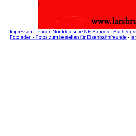
Impressum
-
Forum Norddeutsche NE Bahnen
-
Bücher un
Fotoladen - Fotos zum bestellen für Eisenbahnfreunde
-
la