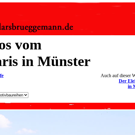
os vom
aris in Münster
fe
Auch auf dieser W
Der Ele
in 