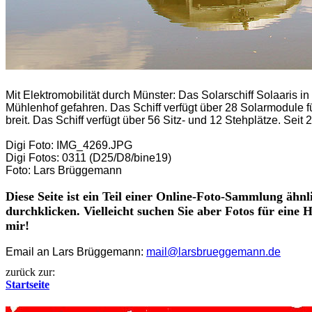
Mit Elektromobilität durch Münster: Das Solarschiff Solaaris
Mühlenhof gefahren. Das Schiff verfügt über 28 Solarmodule fü
breit. Das Schiff verfügt über 56 Sitz- und 12 Stehplätze. Sei
Digi Foto: IMG_4269.JPG
Digi Fotos: 0311 (D25/D8/bine19)
Foto: Lars Brüggemann
Diese Seite ist ein Teil einer Online-Foto-Sammlung ähnl
durchklicken. Vielleicht suchen Sie aber Fotos für eine
mir!
Email an Lars Brüggemann:
mail@larsbrueggemann.de
zurück zur:
Startseite