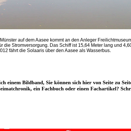
 in Münster auf dem Aasee kommt an den Anleger Freilichtmuseu
r die Stromversorgung. Das Schiff ist 15,64 Meter lang und 4,6
t 2012 fährt die Solaaris über den Aasee als Wasserbus.
ich einem Bildband, Sie können sich hier von Seite zu Seit
 Heimatchronik, ein Fachbuch oder einen Fachartikel? Schr