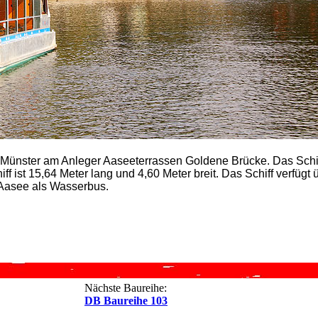
 in Münster am Anleger Aaseeterrassen Goldene Brücke. Das Schi
f ist 15,64 Meter lang und 4,60 Meter breit. Das Schiff verfügt 
n Aasee als Wasserbus.
Nächste Baureihe:
DB Baureihe 103