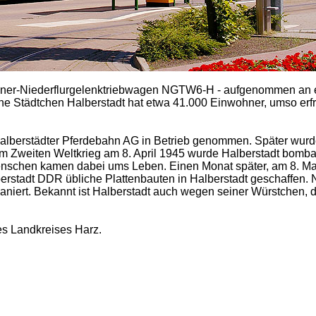
oliner-Niederflurgelenktriebwagen NGTW6-H - aufgenommen an
 Städtchen Halberstadt hat etwa 41.000 Einwohner, umso erfre
alberstädter Pferdebahn AG in Betrieb genommen. Später wurde
Im Zweiten Weltkrieg am 8. April 1945 wurde Halberstadt bombar
Menschen kamen dabei ums Leben. Einen Monat später, am 8. M
erstadt DDR übliche Plattenbauten in Halberstadt geschaffen. 
aniert. Bekannt ist Halberstadt auch wegen seiner Würstchen, 
des Landkreises Harz.