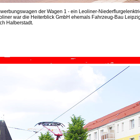
zwerbungswagen der Wagen 1 - ein Leoliner-Niederflurgelenkt
eoliner war die Heiterblick GmbH ehemals Fahrzeug-Bau Leipz
ch Halberstadt.