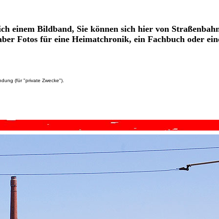
lich einem Bildband, Sie können sich hier von Straßenbah
aber Fotos für eine Heimatchronik, ein Fachbuch oder ein
dung (für "private Zwecke").