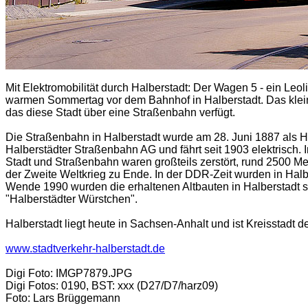
Mit Elektromobilität durch Halberstadt: D
er Wagen 5 - ein Le
warmen Sommertag vor dem Bahnhof in Halberstadt. Das kleine
das diese Stadt über eine Straßenbahn verfügt.
Die Straßenbahn in Halberstadt wurde am 28. Juni 1887 als H
Halberstädter Straßenbahn AG und fährt seit 1903 elektrisch. 
Stadt und Straßenbahn waren großteils zerstört, rund 2500 
der Zweite Weltkrieg zu Ende. In der DDR-Zeit wurden in Halb
Wende 1990 wurden die erhaltenen Altbauten in Halberstadt s
"Halberstädter Würstchen".
Halberstadt liegt heute in Sachsen-Anhalt und ist Kreisstadt 
www.stadtverkehr-halberstadt.de
Dig
i Foto: IMGP7879.JPG
Digi Fotos: 0190, BST: xxx (D27/D7/harz09)
Foto: Lars Brüggemann