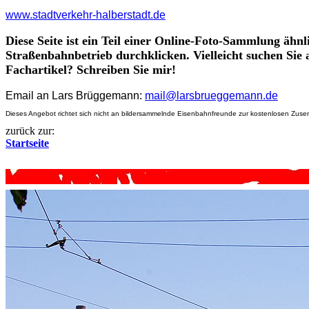
www.stadtverkehr-halberstadt.de
Diese Seite ist ein Teil einer Online-Foto-Sammlung ähn
Straßenbahnbetrieb durchklicken. Vielleicht suchen Sie 
Fachartikel? Schreiben Sie mir!
Email an Lars Brüggemann:
mail@larsbrueggemann.de
Dieses Angebot richtet sich nicht an bildersammelnde Eisenbahnfreunde zur kostenlosen Zusen
zurück zur:
Startseite