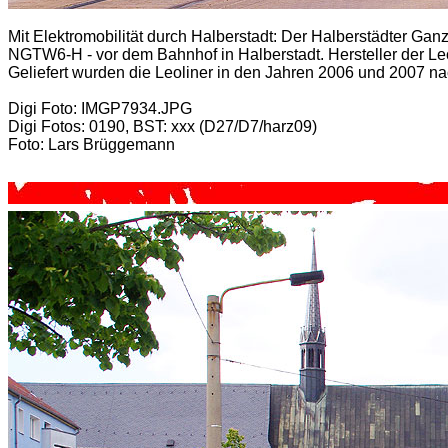
Mit Elektromobilität durch Halberstadt:
Der Halberstädter Gan
NGTW6-H - vor dem Bahnhof in Halberstadt. Hersteller der L
Geliefert wurden die Leoliner in den Jahren 2006 und 2007 na
Digi Foto: IMGP7934.JPG
Digi Fotos: 0190, BST: xxx
(D27/D7/harz09)
Foto: Lars Brüggemann