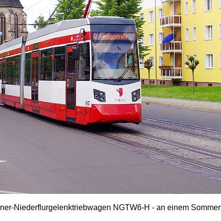
liner-Niederflurgelenktriebwagen NGTW6-H - an einem Sommer