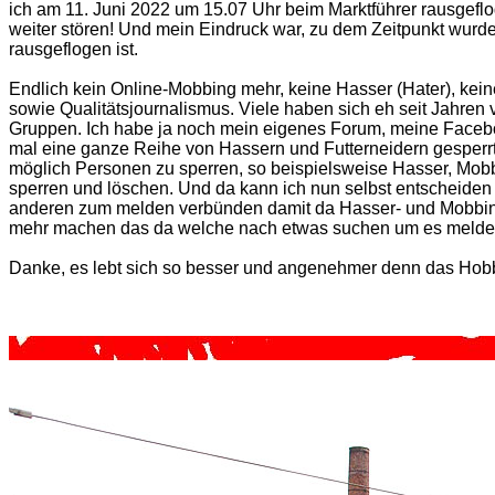
ich am 11. Juni 2022 um 15.07 Uhr beim Marktführer rausgeflo
weiter stören! Und mein Eindruck war, zu dem Zeitpunkt wurde 
rausgeflogen ist.
Endlich kein Online-Mobbing mehr, keine Hasser (Hater), kein
sowie Qualitätsjournalismus. Viele haben sich eh seit Jahre
Gruppen. Ich habe ja noch mein eigenes Forum, meine Faceboo
mal eine ganze Reihe von Hassern und Futterneidern gesperrt a
möglich Personen zu sperren, so beispielsweise Hasser, Mobbe
sperren und löschen. Und da kann ich nun selbst entscheiden
anderen zum melden verbünden damit da Hasser- und Mobbing
mehr machen das da welche nach etwas suchen um es melden 
Danke, es lebt sich so besser und angenehmer denn das Hobb