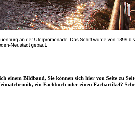
Lauenburg an der Uferpromenade. Das Schiff wurde von 1899 bi
sden-Neustadt gebaut.
ich einem Bildband, Sie können sich hier von Seite zu Seit
 Heimatchronik, ein Fachbuch oder einen Fachartikel? Sch