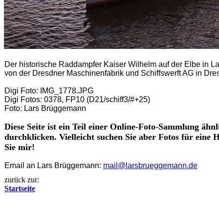
Der historische Raddampfer Kaiser Wilhelm auf der Elbe in 
von der Dresdner Maschinenfabrik und Schiffswerft AG in Dre
Digi Foto: IMG_1778.JPG
Digi Fotos: 0378, FP10 (D21/schiff3/#+25)
Foto: Lars Brüggemann
Diese Seite ist ein Teil einer Online-Foto-Sammlung ähnl
durchklicken. Vielleicht suchen Sie aber Fotos für eine
Sie mir!
Email an Lars Brüggemann:
mail@larsbrueggemann.de
zurück zur:
Startseite