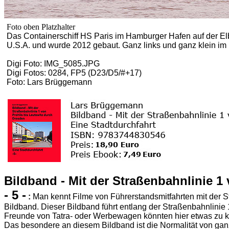
Foto oben Platzhalter
Das Containerschiff HS Paris im Hamburger Hafen auf der El
U.S.A. und wurde 2012 gebaut. Ganz links und ganz klein im 
Digi Foto: IMG_5085.JPG
Digi Fotos: 0284, FP5 (D23/D5/#+17)
Foto: Lars Brüggemann
Bildband - Mit der Straßenbahnlinie 1
- 5 -
:
Man kennt Filme von Führerstandsmitfahrten mit der S
Bildband. Dieser Bildband führt entlang der Straßenbahnlinie 
Freunde von Tatra- oder Werbewagen könnten hier etwas zu ku
Das besondere an diesem Bildband ist die Normalität von gan