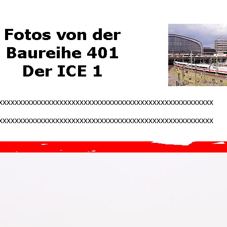
xxxxxxxxxxxxxxxxxxxxxxxxxxxxxxxxxxxxxxxxxxxxxxxxxxxxx
xxxxxxxxxxxxxxxxxxxxxxxxxxxxxxxxxxxxxxxxxxxxxxxxxxxxx