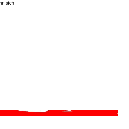
nn sich