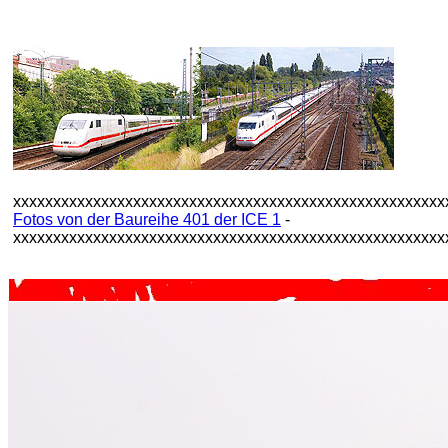
xxxxxxxxxxxxxxxxxxxxxxxxxxxxxxxxxxxxxxxxxxxxxxxxxxxxxx
Fotos von der Baureihe 401 der ICE 1
-
xxxxxxxxxxxxxxxxxxxxxxxxxxxxxxxxxxxxxxxxxxxxxxxxxxxxxx