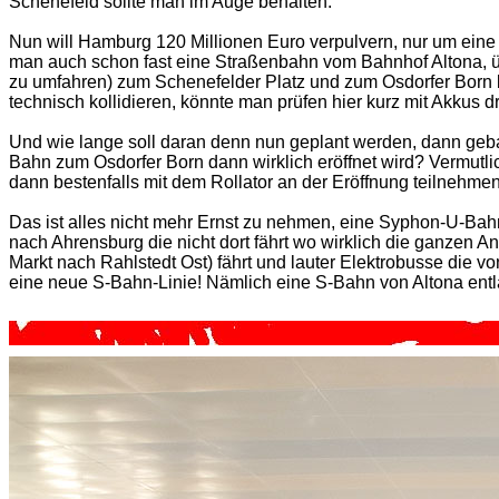
Schenefeld sollte man im Auge behalten.
Nun will Hamburg 120 Millionen Euro verpulvern, nur um eine
man auch schon fast eine Straßenbahn vom Bahnhof Altona, 
zu umfahren) zum Schenefelder Platz und zum Osdorfer Born 
technisch kollidieren, könnte man prüfen hier kurz mit Akkus d
Und wie lange soll daran denn nun geplant werden, dann ge
Bahn zum Osdorfer Born dann wirklich eröffnet wird? Vermutl
dann bestenfalls mit dem Rollator an der Eröffnung teilnehmen. V
Das ist alles nicht mehr Ernst zu nehmen, eine Syphon-U-Bahn
nach Ahrensburg die nicht dort fährt wo wirklich die ganzen
Markt nach Rahlstedt Ost) fährt und lauter Elektrobusse die
eine neue S-Bahn-Linie! Nämlich eine S-Bahn von Altona en