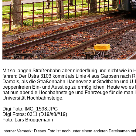
Mit so langen Straßenbahn aber niederflurig und nicht wie in
fahren: Der Üstra 3103 kommt als Linie 4 aus Garbsen nach Ro
Damals, als die Straßenbahn Hannover zur Stadtbahn und U-
treppenfreien Ein- und Ausstieg zu ermöglichen. Heute wo es 
hat nun aber die Hochbahnsteige und Fahrzeuge für die man Ho
Universität Hochbahnsteige.
Digi Foto: IMG_1598.JPG
Digi Fotos: 0311 (D19/#8/#19)
Foto: Lars Brüggemann
Interner Vermerk: Dieses Foto ist noch unter einem anderen Dateinamen onl