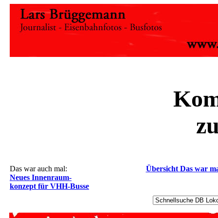
Kom
z
Das war auch mal:
Übersicht Das war ma
Neues Innenraum-
konzept für VHH-Busse