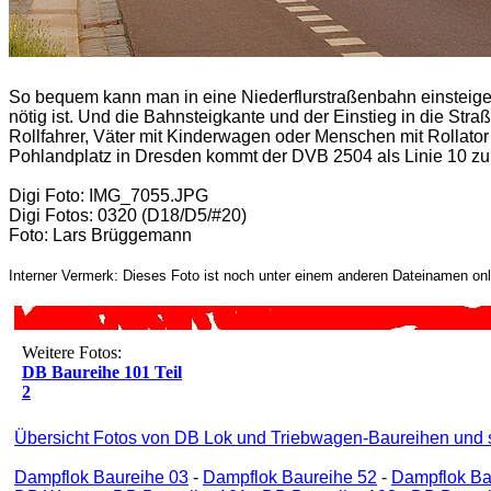
So bequem kann man in eine Niederflurstraßenbahn einsteige
nötig ist. Und die Bahnsteigkante und der Einstieg in die Str
Rollfahrer, Väter mit Kinderwagen oder Menschen mit Rollator
Pohlandplatz in Dresden kommt der DVB 2504 als Linie 10 z
Digi Foto: IMG_7055.JPG
Digi Fotos: 0320 (D18/D5/#20)
Foto: Lars Brüggemann
Interner Vermerk: Dieses Foto ist noch unter einem anderen Dateinamen onl
Weitere Fotos:
DB Baureihe 101 Teil
2
Übersicht Fotos von DB Lok und Triebwagen-Baureihen und 
Dampflok Baureihe 03
-
Dampflok Baureihe 52
-
Dampflok Ba