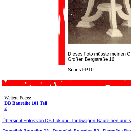
Dieses Foto müsste meinen Gro
Großen Bergstraße 16.
Scans FP10
Weitere Fotos:
DB Baureihe 101 Teil
2
Übersicht Fotos von DB Lok und Triebwagen-Baureihen und s