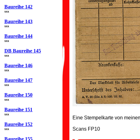
Baureihe 142
xxx
Baureihe 143
xxx
Baureihe 144
xxx
DB Baureihe 145
xxx
Baureihe 146
xxx
Baureihe 147
xxx
Baureihe 150
xxx
Baureihe 151
xxx
Eine Stempelkarte von meinem
Baureihe 152
Scans FP10
xxx
Baureihe 155