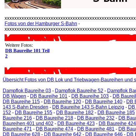
xxxxxxxxxxxxxxxxxxxxxxxxxxxxxxxxxxxxxxxxxxxxxxxxxxxxxx
Fotos von der Hamburger S-Bahn
-
xxxxxxxxxxxxxxxxxxxxxxxxxxxxxxxxxxxxxxxxxxxxxxxxxxxxxx
Weitere Fotos:
DB Baureihe 101 Teil
2
Übersicht Fotos von DB Lok und Triebwagen-Baureihen und s
Dampflok Baureihe 03
-
Dampflok Baureihe 52
-
Dampflok Ba
DB Wagen
-
DB Baureihe 101
-
DB Baureihe 103
-
DB Baurei
DB Baureihe 115
-
DB Baureihe 120
-
DB Baureihe 140
-
DB 
143 S-Bahn Dresden
-
DB Baureihe 143 S-Bahn Leipzig
-
DB 
152
-
DB Baureihe 155
-
DB Baureihe 182
-
DB Baureihe 185
Baureihe 216
-
DB Baureihe 218
-
DB Baureihe 232
-
DB Baur
Baureihen 401 und 402
-
DB Baureihe 423
-
DB Baureihe 424
Baureihe 471
-
DB Baureihe 474
-
DB Baureihe 481
-
DB Baur
DB Baureihe 628
-
DB Baureihe 642
-
DB Baureihe 646
-
DB 