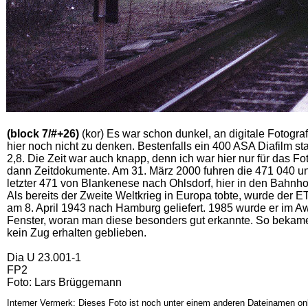
(block 7/#+26)
(kor) Es war schon dunkel, an digitale Fotogra
hier noch nicht zu denken. Bestenfalls ein 400 ASA Diafilm st
2,8. Die Zeit war auch knapp, denn ich war hier nur für das F
dann Zeitdokumente. Am 31. März 2000 fuhren die 471 040 und
letzter 471 von Blankenese nach Ohlsdorf, hier in den Bahnh
Als bereits der Zweite Weltkrieg in Europa tobte, wurde der
am 8. April 1943 nach Hamburg geliefert. 1985 wurde er im Aw
Fenster, woran man diese besonders gut erkannte. So bekame
kein Zug erhalten geblieben.
Dia U 23.001-1
FP2
Foto: Lars Brüggemann
Interner Vermerk: Dieses Foto ist noch unter einem anderen Dateinamen onl