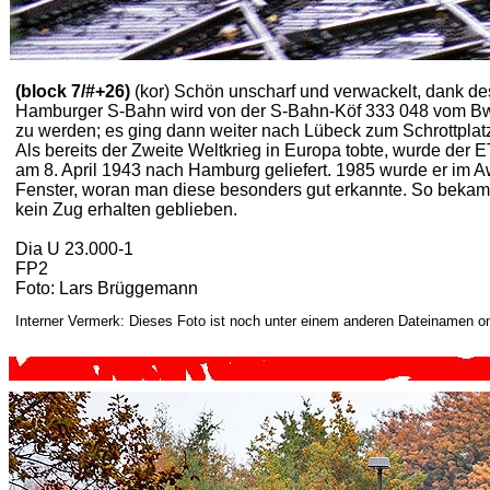
(block 7/#+26)
(kor) Schön unscharf und verwackelt, dank de
Hamburger S-Bahn wird von der S-Bahn-Köf 333 048 vom Bw 
zu werden; es ging dann weiter nach Lübeck zum Schrottplatz
Als bereits der Zweite Weltkrieg in Europa tobte, wurde der
am 8. April 1943 nach Hamburg geliefert. 1985 wurde er im Aw
Fenster, woran man diese besonders gut erkannte. So bekame
kein Zug erhalten geblieben.
Dia U 23.000-1
FP2
Foto: Lars Brüggemann
Interner Vermerk: Dieses Foto ist noch unter einem anderen Dateinamen on