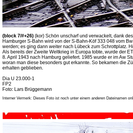
(block 7/#+26)
(kor) Schön unscharf und verwackelt, dank des
Hamburger S-Bahn wird von der S-Bahn-Köf 333 048 vom Bw O
werden; es ging dann weiter nach Lübeck zum Schrottplatz. Hi
Als bereits der Zweite Weltkrieg in Europa tobte, wurde der
8. April 1943 nach Hamburg geliefert. 1985 wurde er im Aw Stu
woran man diese besonders gut erkannte. So bekamen die Züg
erhalten geblieben.
Dia U 23.000-1
FP2
Foto: Lars Brüggemann
Interner Vermerk: Dieses Foto ist noch unter einem anderen Dateinamen onl