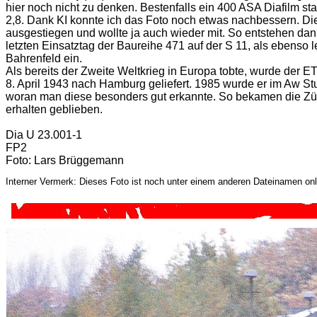
hier noch nicht zu denken. Bestenfalls ein 400 ASA Diafilm st
2,8. Dank KI konnte ich das Foto noch etwas nachbessern. Die 
ausgestiegen und wollte ja auch wieder mit. So entstehen d
letzten Einsatztag der Baureihe 471 auf der S 11, als ebenso
Bahrenfeld ein.
Als bereits der Zweite Weltkrieg in Europa tobte, wurde der
8. April 1943 nach Hamburg geliefert. 1985 wurde er im Aw Stu
woran man diese besonders gut erkannte. So bekamen die Züg
erhalten geblieben.
Dia U 23.001-1
FP2
Foto: Lars Brüggemann
Interner Vermerk: Dieses Foto ist noch unter einem anderen Dateinamen onl