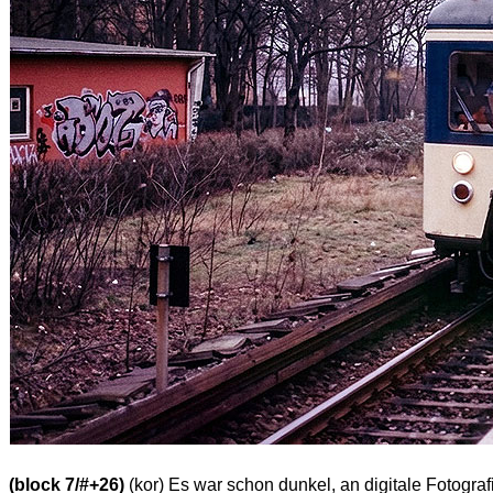
(block 7/#+26)
(kor) Es war schon dunkel, an digitale Fotograf