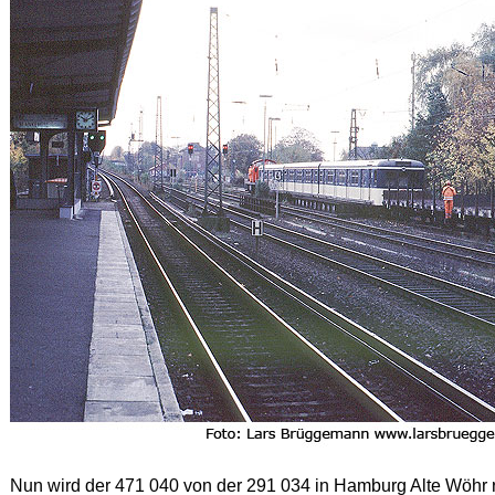
Nun wird der 471 040 von der 291 034 in Hamburg Alte Wöhr r