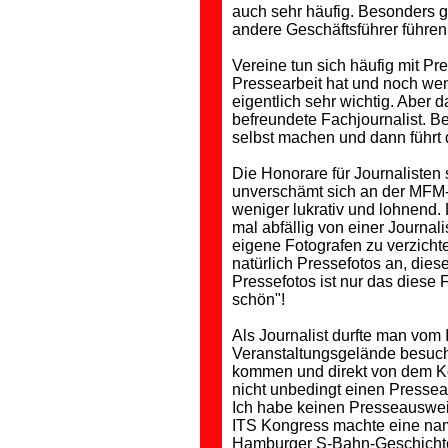
auch sehr häufig. Besonders g
andere Geschäftsführer führen
Vereine tun sich häufig mit Pr
Pressearbeit hat und noch wen
eigentlich sehr wichtig. Aber 
befreundete Fachjournalist. B
selbst machen und dann führt d
Die Honorare für Journalisten 
unverschämt sich an der MFM-T
weniger lukrativ und lohnend.
mal abfällig von einer Journal
eigene Fotografen zu verzicht
natürlich Pressefotos an, dies
Pressefotos ist nur das dies
schön"!
Als Journalist durfte man vom
Veranstaltungsgelände besuche
kommen und direkt von dem Ko
nicht unbedingt einen Presseau
Ich habe keinen Presseausweis,
ITS Kongress machte eine nam
Hamburger S-Bahn-Geschichte.