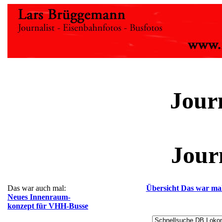
Jour
Jour
Das war auch mal:
Übersicht Das war ma
Neues Innenraum-
konzept für VHH-Busse