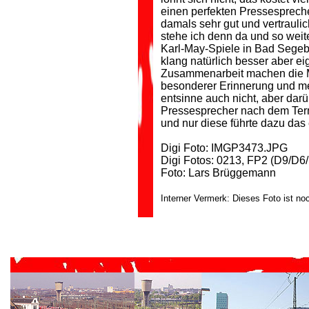
einen perfekten Pressespreche
damals sehr gut und vertrauli
stehe ich denn da und so wei
Karl-May-Spiele in Bad Segebe
klang natürlich besser aber e
Zusammenarbeit machen die Mu
besonderer Erinnerung und mei
entsinne auch nicht, aber dar
Pressesprecher nach dem Termi
und nur diese führte dazu das
Digi Foto: IMGP3473.JPG
Digi Fotos: 0213, FP2 (D9/D6/
Foto: Lars Brüggemann
Interner Vermerk: Dieses Foto ist n