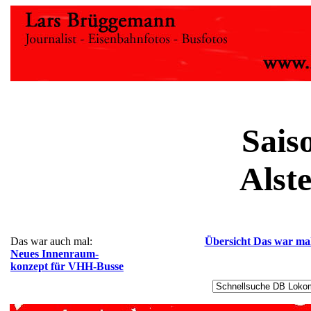
Sais
Alst
Das war auch mal:
Übersicht Das war ma
Neues Innenraum-
konzept für VHH-Busse