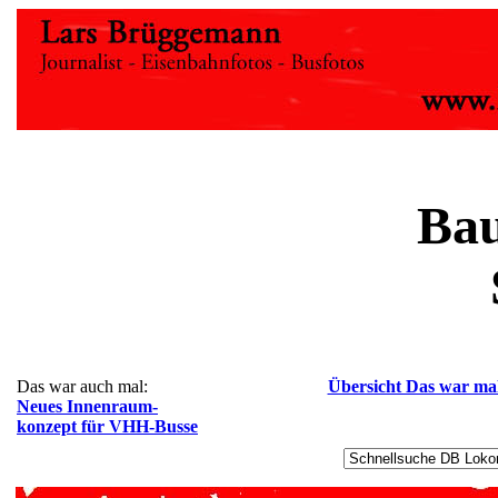
Bau
Das war auch mal:
Übersicht Das war ma
Neues Innenraum-
konzept für VHH-Busse